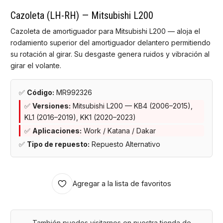
Cazoleta (LH-RH) — Mitsubishi L200
Cazoleta de amortiguador para Mitsubishi L200 — aloja el
rodamiento superior del amortiguador delantero permitiendo
su rotación al girar. Su desgaste genera ruidos y vibración al
girar el volante.
✅
Código:
MR992326
✅
Versiones:
Mitsubishi L200 — KB4 (2006–2015),
KL1 (2016–2019), KK1 (2020–2023)
✅
Aplicaciones:
Work / Katana / Dakar
✅
Tipo de repuesto:
Repuesto Alternativo
Agregar a la lista de favoritos
También puedes visitarnos en nuestra tienda de