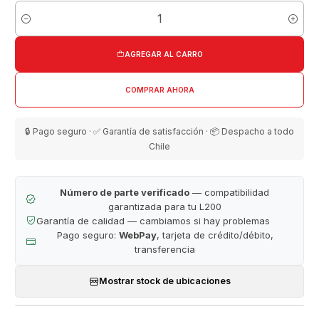
Cantidad
AGREGAR AL CARRO
COMPRAR AHORA
🔒 Pago seguro · ✅ Garantía de satisfacción · 📦 Despacho a todo
Chile
Número de parte verificado
— compatibilidad
garantizada para tu L200
Garantía de calidad — cambiamos si hay problemas
Pago seguro:
WebPay
, tarjeta de crédito/débito,
transferencia
Mostrar stock de ubicaciones