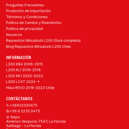
Preguntas Frecuentes
Productos de Importación
Términos y Condiciones
Política de Cambio y Reembolso
Política de privacidad
Nosotros
Repuestos Mitsubishi L200 (Guía completa)
Blog Repuestos Mitsubishi L200 Chile
INFORMACIÓN
L200 KB4 2006-2015
L200 KL1 2016-2019
L200 KK1 2020-2023
L200 LC4T 2024 ->
Hilux REVO 2016-2023 Chile
CONTÁCTANOS
+56922320475
+56 9 2232 0475
Repo
Américo Vespucio 7547, La Florida
Santiago - La Florida