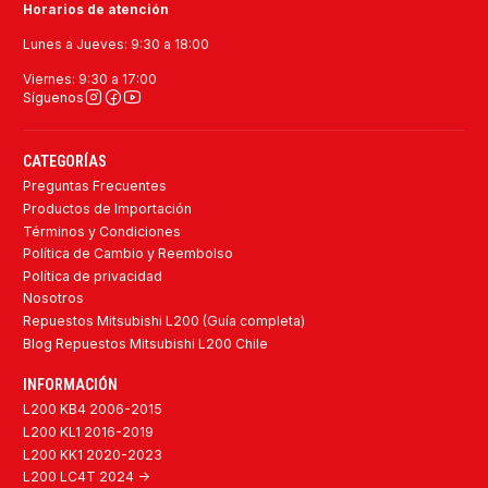
Horarios de atención
Lunes a Jueves: 9:30 a 18:00
Viernes: 9:30 a 17:00
Síguenos
CATEGORÍAS
Preguntas Frecuentes
Productos de Importación
Términos y Condiciones
Política de Cambio y Reembolso
Política de privacidad
Nosotros
Repuestos Mitsubishi L200 (Guía completa)
Blog Repuestos Mitsubishi L200 Chile
INFORMACIÓN
L200 KB4 2006-2015
L200 KL1 2016-2019
L200 KK1 2020-2023
L200 LC4T 2024 ->