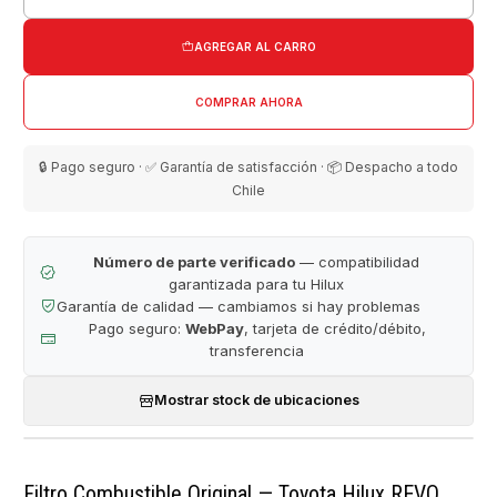
Cantidad
AGREGAR AL CARRO
COMPRAR AHORA
🔒 Pago seguro · ✅ Garantía de satisfacción · 📦 Despacho a todo
Chile
Número de parte verificado
— compatibilidad
garantizada para tu Hilux
Garantía de calidad — cambiamos si hay problemas
Pago seguro:
WebPay
, tarjeta de crédito/débito,
transferencia
Mostrar stock de ubicaciones
Filtro Combustible Original — Toyota Hilux REVO