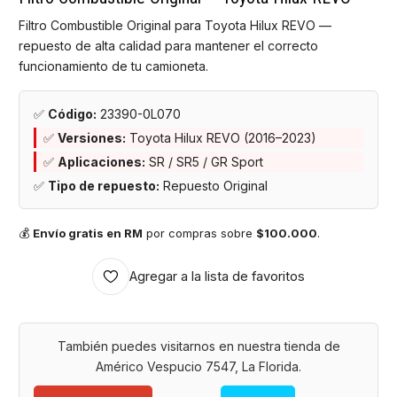
Filtro Combustible Original para Toyota Hilux REVO —
repuesto de alta calidad para mantener el correcto
funcionamiento de tu camioneta.
✅
Código:
23390-0L070
✅
Versiones:
Toyota Hilux REVO (2016–2023)
✅
Aplicaciones:
SR / SR5 / GR Sport
✅
Tipo de repuesto:
Repuesto Original
💰
Envío gratis en RM
por compras sobre
$100.000
.
Agregar a la lista de favoritos
También puedes visitarnos en nuestra tienda de
Américo Vespucio 7547, La Florida.