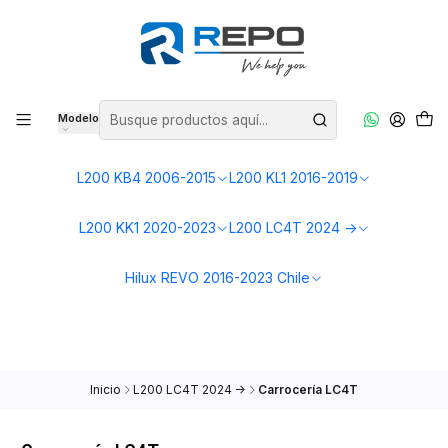
🚗
Mostrando repuestos para tu L200 LC4T (2024→)
Cambiar camioneta
Modelo
L200 KB4 2006-2015
L200 KL1 2016-2019
L200 KK1 2020-2023
L200 LC4T 2024 ->
Hilux REVO 2016-2023 Chile
Inicio
L200 LC4T 2024 ->
Carrocería LC4T