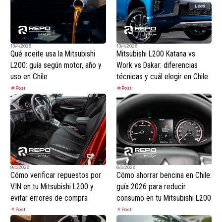
13/4/2026
13/4/2026
Qué aceite usa la Mitsubishi
Mitsubishi L200 Katana vs
L200: guía según motor, año y
Work vs Dakar: diferencias
uso en Chile
técnicas y cuál elegir en Chile
Post
Post
9/4/2026
6/4/2026
Cómo verificar repuestos por
Cómo ahorrar bencina en Chile:
VIN en tu Mitsubishi L200 y
guía 2026 para reducir
evitar errores de compra
consumo en tu Mitsubishi L200
Post
Post