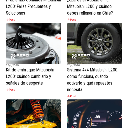
L200: Fallas Frecuentes y
Mitsubishi L200 y cuándo
Soluciones
debes rellenarlo en Chile?
Post
Post
28/4/2026
24/4/2026
Kit de embrague Mitsubishi
Sistema 4x4 Mitsubishi L200:
L200: cuándo cambiarlo y
cómo funciona, cuándo
señales de desgaste
activarlo y qué repuestos
necesita
Post
Post