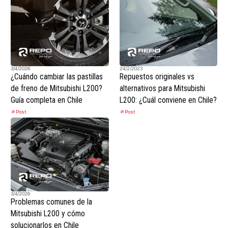
3/4/2026
24/2/2023
¿Cuándo cambiar las pastillas
Repuestos originales vs
de freno de Mitsubishi L200?
alternativos para Mitsubishi
Guía completa en Chile
L200: ¿Cuál conviene en Chile?
Post
Post
3/4/2026
Problemas comunes de la
Mitsubishi L200 y cómo
solucionarlos en Chile