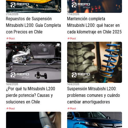
21/4/2026
17/4/2026
Repuestos de Suspensión
Mantención completa
Mitsubishi L200: Guía Completa
Mitsubishi L200: qué hacer en
con Precios en Chile
cada kilometraje en Chile 2025
Post
Post
14/4/2026
14/4/2026
¿Por qué tu Mitsubishi L200
Suspensión Mitsubishi L200:
pierde potencia? Causas y
problemas comunes y cuándo
soluciones en Chile
cambiar amortiguadores
Post
Post