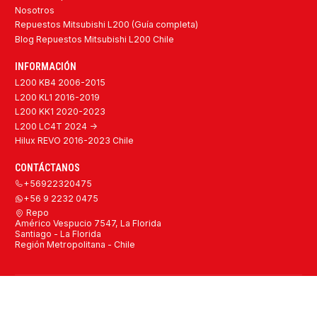
Nosotros
Repuestos Mitsubishi L200 (Guía completa)
Blog Repuestos Mitsubishi L200 Chile
INFORMACIÓN
L200 KB4 2006-2015
L200 KL1 2016-2019
L200 KK1 2020-2023
L200 LC4T 2024 ->
Hilux REVO 2016-2023 Chile
CONTÁCTANOS
+56922320475
+56 9 2232 0475
Repo
Américo Vespucio 7547, La Florida
Santiago - La Florida
Región Metropolitana - Chile