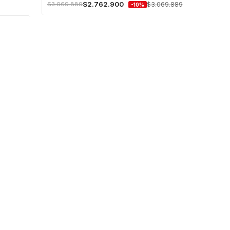
$2.762.900
$3.069.889
$3.069.889
-10%