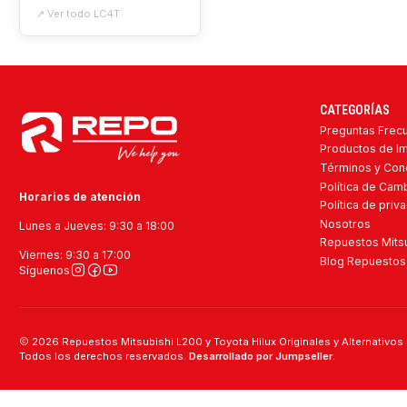
↗ Ver todo LC4T
CATEGORÍAS
Preguntas Frec
Productos de I
Términos y Con
Política de Ca
Horarios de atención
Política de priv
Nosotros
Lunes a Jueves: 9:30 a 18:00
Repuestos Mitsu
Viernes: 9:30 a 17:00
Blog Repuestos 
Síguenos
2026 Repuestos Mitsubishi L200 y Toyota Hilux Originales y Alternativos 
Todos los derechos reservados.
Desarrollado por Jumpseller
.