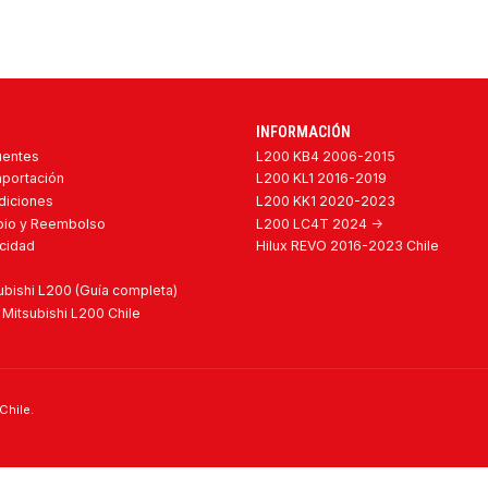
INFORMACIÓN
uentes
L200 KB4 2006-2015
mportación
L200 KL1 2016-2019
diciones
L200 KK1 2020-2023
mbio y Reembolso
L200 LC4T 2024 ->
acidad
Hilux REVO 2016-2023 Chile
bishi L200 (Guía completa)
Mitsubishi L200 Chile
Chile.