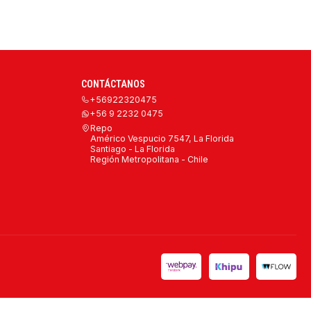
CONTÁCTANOS
+56922320475
+56 9 2232 0475
Repo
Américo Vespucio 7547, La Florida
Santiago - La Florida
Región Metropolitana - Chile