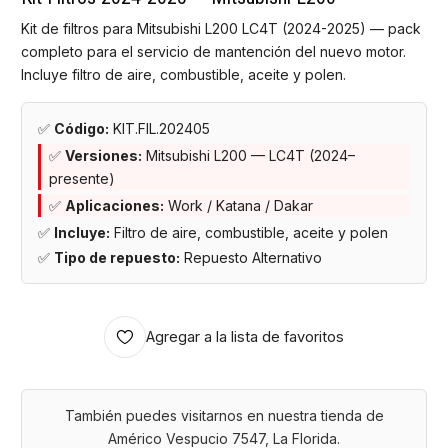
Kit de filtros para Mitsubishi L200 LC4T (2024-2025) — pack
completo para el servicio de mantención del nuevo motor.
Incluye filtro de aire, combustible, aceite y polen.
✅
Código:
KIT.FIL.202405
✅
Versiones:
Mitsubishi L200 — LC4T (2024–
presente)
✅
Aplicaciones:
Work / Katana / Dakar
✅
Incluye:
Filtro de aire, combustible, aceite y polen
✅
Tipo de repuesto:
Repuesto Alternativo
Agregar a la lista de favoritos
También puedes visitarnos en nuestra tienda de
Américo Vespucio 7547, La Florida.