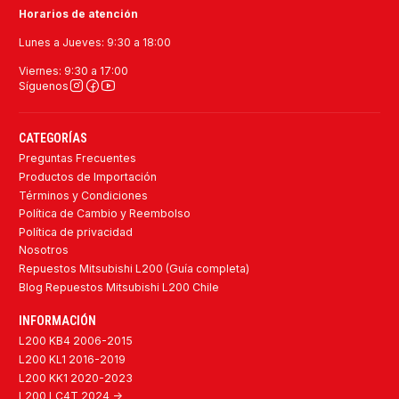
Horarios de atención
Lunes a Jueves: 9:30 a 18:00
Viernes: 9:30 a 17:00
Síguenos
CATEGORÍAS
Preguntas Frecuentes
Productos de Importación
Términos y Condiciones
Política de Cambio y Reembolso
Política de privacidad
Nosotros
Repuestos Mitsubishi L200 (Guía completa)
Blog Repuestos Mitsubishi L200 Chile
INFORMACIÓN
L200 KB4 2006-2015
L200 KL1 2016-2019
L200 KK1 2020-2023
L200 LC4T 2024 ->