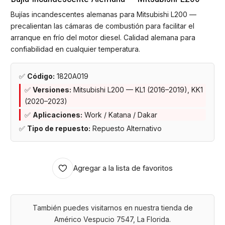
Bujías incandescentes alemanas para Mitsubishi L200 —
precalientan las cámaras de combustión para facilitar el
arranque en frío del motor diesel. Calidad alemana para
confiabilidad en cualquier temperatura.
✅
Código:
1820A019
✅
Versiones:
Mitsubishi L200 — KL1 (2016–2019), KK1
(2020–2023)
✅
Aplicaciones:
Work / Katana / Dakar
✅
Tipo de repuesto:
Repuesto Alternativo
Agregar a la lista de favoritos
También puedes visitarnos en nuestra tienda de
Américo Vespucio 7547, La Florida.