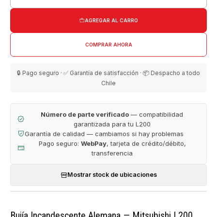
Cantidad
AGREGAR AL CARRO
COMPRAR AHORA
🔒 Pago seguro · ✅ Garantía de satisfacción · 📦 Despacho a todo
Chile
Número de parte verificado
— compatibilidad
garantizada para tu L200
Garantía de calidad — cambiamos si hay problemas
Pago seguro:
WebPay
, tarjeta de crédito/débito,
transferencia
Mostrar stock de ubicaciones
Bujía Incandescente Alemana — Mitsubishi L200