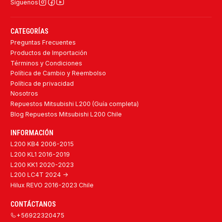
Síguenos
CATEGORÍAS
Preguntas Frecuentes
Productos de Importación
Términos y Condiciones
Política de Cambio y Reembolso
Política de privacidad
Nosotros
Repuestos Mitsubishi L200 (Guía completa)
Blog Repuestos Mitsubishi L200 Chile
INFORMACIÓN
L200 KB4 2006-2015
L200 KL1 2016-2019
L200 KK1 2020-2023
L200 LC4T 2024 ->
Hilux REVO 2016-2023 Chile
CONTÁCTANOS
+56922320475