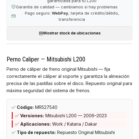
garantizada para tu L200
Garantía de calidad — cambiamos si hay problemas
Pago seguro:
WebPay
, tarjeta de crédito/débito,
transferencia
Mostrar stock de ubicaciones
Perno Caliper — Mitsubishi L200
Perno de cáliper de freno original Mitsubishi — fija
correctamente el cáliper al soporte y garantiza la alineación
precisa de las pastillas sobre el disco. Repuesto original para
máxima seguridad del sistema de frenos.
✅
Código:
MR5 27540
✅
Versiones:
Mitsubishi L200 — 2006–2023
✅
Aplicaciones:
Work / Katana / Dakar
✅
Tipo de repuesto:
Repuesto Original Mitsubishi