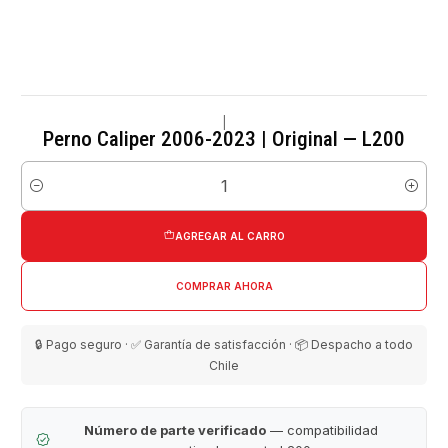
|
Perno Caliper 2006-2023 | Original — L200
Cantidad
AGREGAR AL CARRO
COMPRAR AHORA
🔒 Pago seguro · ✅ Garantía de satisfacción · 📦 Despacho a todo
Chile
Número de parte verificado
— compatibilidad