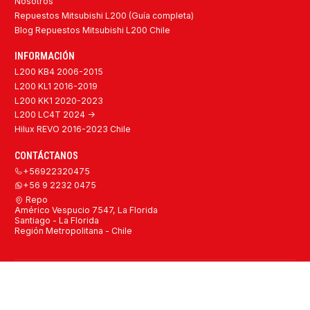
Nosotros
Repuestos Mitsubishi L200 (Guía completa)
Blog Repuestos Mitsubishi L200 Chile
INFORMACIÓN
L200 KB4 2006-2015
L200 KL1 2016-2019
L200 KK1 2020-2023
L200 LC4T 2024 ->
Hilux REVO 2016-2023 Chile
CONTÁCTANOS
+56922320475
+56 9 2232 0475
Repo
Américo Vespucio 7547, La Florida
Santiago - La Florida
Región Metropolitana - Chile