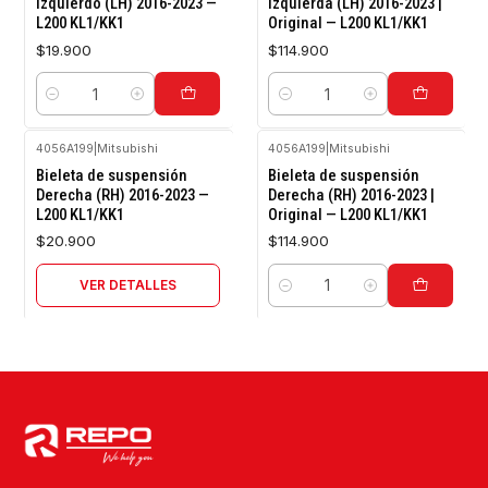
Izquierdo (LH) 2016-2023 —
Izquierda (LH) 2016-2023 |
L200 KL1/KK1
Original — L200 KL1/KK1
$19.900
$114.900
Cantidad
Cantidad
4056A199
|
Mitsubishi
4056A199
|
Mitsubishi
Agotado
Bieleta de suspensión
Bieleta de suspensión
Derecha (RH) 2016-2023 —
Derecha (RH) 2016-2023 |
L200 KL1/KK1
Original — L200 KL1/KK1
$20.900
$114.900
VER DETALLES
Cantidad