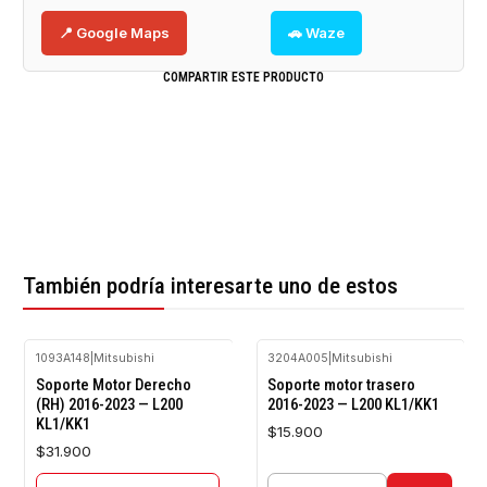
📍 Google Maps
🚗 Waze
COMPARTIR ESTE PRODUCTO
También podría interesarte uno de estos
1093A148
|
Mitsubishi
3204A005
|
Mitsubishi
Agotado
Soporte Motor Derecho
Soporte motor trasero
(RH) 2016-2023 — L200
2016-2023 — L200 KL1/KK1
KL1/KK1
$15.900
$31.900