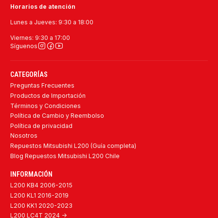
Horarios de atención
Lunes a Jueves: 9:30 a 18:00
Viernes: 9:30 a 17:00
Síguenos
CATEGORÍAS
Preguntas Frecuentes
Productos de Importación
Términos y Condiciones
Política de Cambio y Reembolso
Política de privacidad
Nosotros
Repuestos Mitsubishi L200 (Guía completa)
Blog Repuestos Mitsubishi L200 Chile
INFORMACIÓN
L200 KB4 2006-2015
L200 KL1 2016-2019
L200 KK1 2020-2023
L200 LC4T 2024 ->