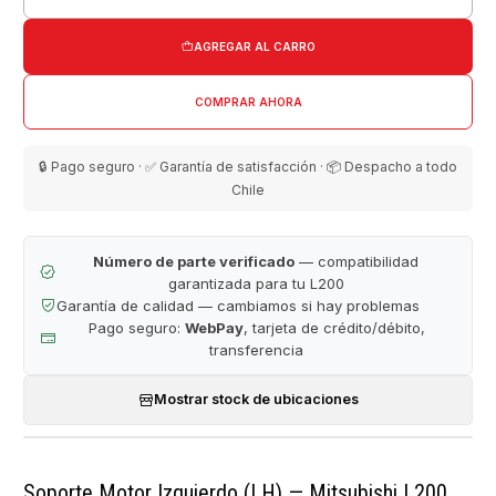
Cantidad
AGREGAR AL CARRO
COMPRAR AHORA
🔒 Pago seguro · ✅ Garantía de satisfacción · 📦 Despacho a todo
Chile
Número de parte verificado
— compatibilidad
garantizada para tu L200
Garantía de calidad — cambiamos si hay problemas
Pago seguro:
WebPay
, tarjeta de crédito/débito,
transferencia
Mostrar stock de ubicaciones
Soporte Motor Izquierdo (LH) — Mitsubishi L200