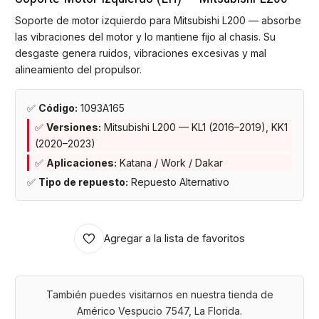
Soporte de motor izquierdo para Mitsubishi L200 — absorbe
las vibraciones del motor y lo mantiene fijo al chasis. Su
desgaste genera ruidos, vibraciones excesivas y mal
alineamiento del propulsor.
✅
Código:
1093A165
✅
Versiones:
Mitsubishi L200 — KL1 (2016–2019), KK1
(2020–2023)
✅
Aplicaciones:
Katana / Work / Dakar
✅
Tipo de repuesto:
Repuesto Alternativo
Agregar a la lista de favoritos
También puedes visitarnos en nuestra tienda de
Américo Vespucio 7547, La Florida.