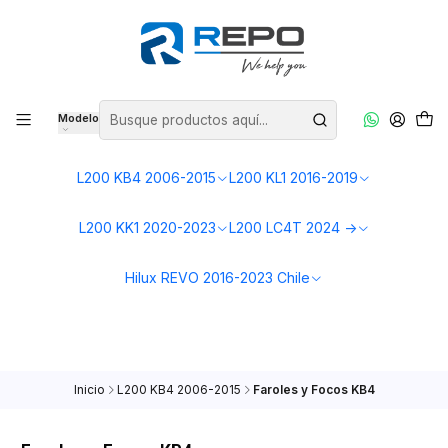
🚗
Mostrando repuestos para tu L200 KB4 (2006–2015)
Cambiar camioneta
Modelo
L200 KB4 2006-2015
L200 KL1 2016-2019
L200 KK1 2020-2023
L200 LC4T 2024 ->
Hilux REVO 2016-2023 Chile
Inicio
L200 KB4 2006-2015
Faroles y Focos KB4