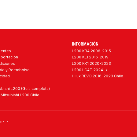
INFORMACIÓN
uentes
L200 KB4 2006-2015
mportación
L200 KL1 2016-2019
diciones
L200 KK1 2020-2023
mbio y Reembolso
L200 LC4T 2024 ->
acidad
Hilux REVO 2016-2023 Chile
bishi L200 (Guía completa)
Mitsubishi L200 Chile
Chile.