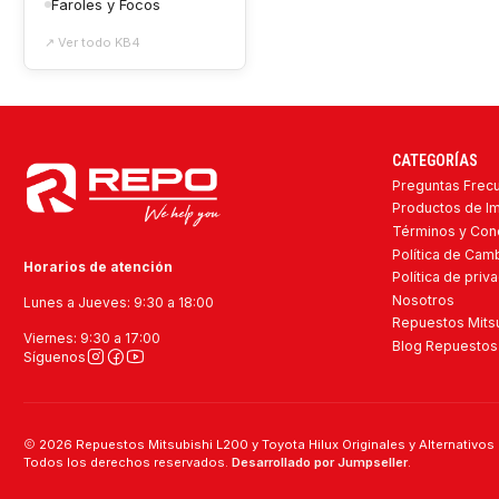
Faroles y Focos
↗ Ver todo KB4
CATEGORÍAS
Preguntas Frec
Productos de I
Términos y Con
Política de Ca
Horarios de atención
Política de priv
Nosotros
Lunes a Jueves: 9:30 a 18:00
Repuestos Mitsu
Viernes: 9:30 a 17:00
Blog Repuestos 
Síguenos
2026 Repuestos Mitsubishi L200 y Toyota Hilux Originales y Alternativos 
Todos los derechos reservados.
Desarrollado por Jumpseller
.