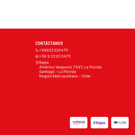
CONTÁCTANOS
+56922320475
+56 9 2232 0475
Repo
Américo Vespucio 7547, La Florida
Santiago - La Florida
Región Metropolitana - Chile