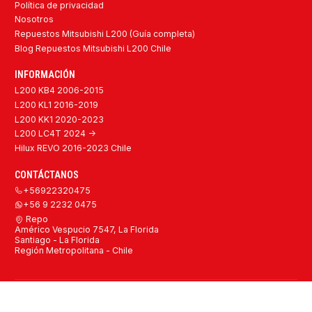
Política de privacidad
Nosotros
Repuestos Mitsubishi L200 (Guía completa)
Blog Repuestos Mitsubishi L200 Chile
INFORMACIÓN
L200 KB4 2006-2015
L200 KL1 2016-2019
L200 KK1 2020-2023
L200 LC4T 2024 ->
Hilux REVO 2016-2023 Chile
CONTÁCTANOS
+56922320475
+56 9 2232 0475
Repo
Américo Vespucio 7547, La Florida
Santiago - La Florida
Región Metropolitana - Chile