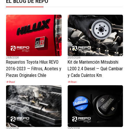
EL BLOG DE REPO
24/6/2026
20/5/2026
Repuestos Toyota Hilux REVO
Kit de Mantención Mitsubishi
2016-2023 — Filtros, Aceites y
L200 2.4 Diesel — Qué Cambiar
Piezas Originales Chile
y Cada Cuántos Km
Post
Post
20/5/2026
13/5/2026