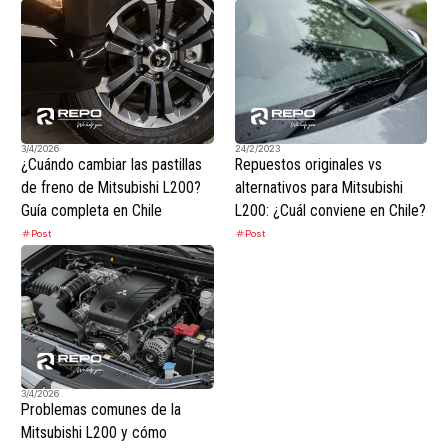
3/4/2026
24/2/2023
¿Cuándo cambiar las pastillas
Repuestos originales vs
de freno de Mitsubishi L200?
alternativos para Mitsubishi
Guía completa en Chile
L200: ¿Cuál conviene en Chile?
Post
Post
3/4/2026
Problemas comunes de la
Mitsubishi L200 y cómo