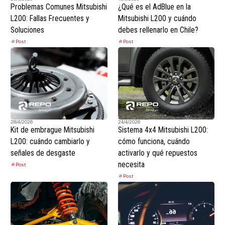
Problemas Comunes Mitsubishi
¿Qué es el AdBlue en la
L200: Fallas Frecuentes y
Mitsubishi L200 y cuándo
Soluciones
debes rellenarlo en Chile?
Post
Post
28/4/2026
24/4/2026
Kit de embrague Mitsubishi
Sistema 4x4 Mitsubishi L200:
L200: cuándo cambiarlo y
cómo funciona, cuándo
señales de desgaste
activarlo y qué repuestos
necesita
Post
Post