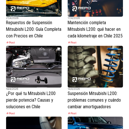
21/4/2026
17/4/2026
Repuestos de Suspensión
Mantención completa
Mitsubishi L200: Guía Completa
Mitsubishi L200: qué hacer en
con Precios en Chile
cada kilometraje en Chile 2025
Post
Post
14/4/2026
14/4/2026
¿Por qué tu Mitsubishi L200
Suspensión Mitsubishi L200:
pierde potencia? Causas y
problemas comunes y cuándo
soluciones en Chile
cambiar amortiguadores
Post
Post