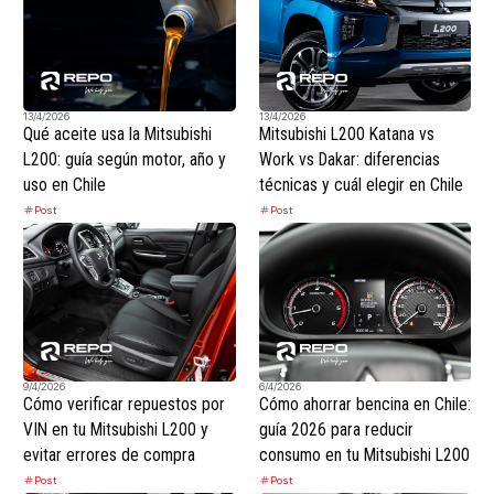
13/4/2026
13/4/2026
Qué aceite usa la Mitsubishi
Mitsubishi L200 Katana vs
L200: guía según motor, año y
Work vs Dakar: diferencias
uso en Chile
técnicas y cuál elegir en Chile
Post
Post
9/4/2026
6/4/2026
Cómo verificar repuestos por
Cómo ahorrar bencina en Chile:
VIN en tu Mitsubishi L200 y
guía 2026 para reducir
evitar errores de compra
consumo en tu Mitsubishi L200
Post
Post