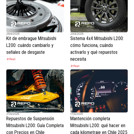
28/4/2026
24/4/2026
Kit de embrague Mitsubishi
Sistema 4x4 Mitsubishi L200:
L200: cuándo cambiarlo y
cómo funciona, cuándo
señales de desgaste
activarlo y qué repuestos
necesita
Post
Post
21/4/2026
17/4/2026
Repuestos de Suspensión
Mantención completa
Mitsubishi L200: Guía Completa
Mitsubishi L200: qué hacer en
con Precios en Chile
cada kilometraje en Chile 2025