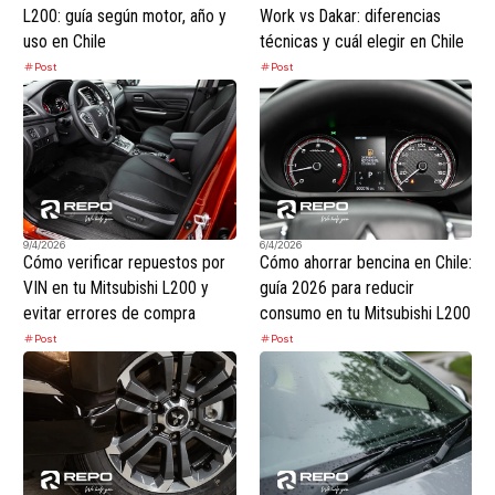
L200: guía según motor, año y
Work vs Dakar: diferencias
uso en Chile
técnicas y cuál elegir en Chile
Post
Post
9/4/2026
6/4/2026
Cómo verificar repuestos por
Cómo ahorrar bencina en Chile:
VIN en tu Mitsubishi L200 y
guía 2026 para reducir
evitar errores de compra
consumo en tu Mitsubishi L200
Post
Post