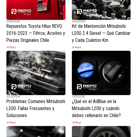
24/6/2026
20/5/2026
Repuestos Toyota Hilux REVO
Kit de Mantención Mitsubishi
2016-2023 — Filtros, Aceites y
L200 2.4 Diesel — Qué Cambiar
Piezas Originales Chile
y Cada Cuántos Km
Post
Post
20/5/2026
13/5/2026
Problemas Comunes Mitsubishi
¿Qué es el AdBlue en la
L200: Fallas Frecuentes y
Mitsubishi L200 y cuándo
Soluciones
debes rellenarlo en Chile?
Post
Post