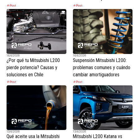
Post
Post
14/4/2026
14/4/2026
¿Por qué tu Mitsubishi L200
Suspensión Mitsubishi L200:
pierde potencia? Causas y
problemas comunes y cuándo
soluciones en Chile
cambiar amortiguadores
Post
Post
13/4/2026
13/4/2026
Qué aceite usa la Mitsubishi
Mitsubishi L200 Katana vs