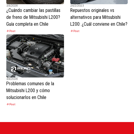
3/4/2026
24/2/2023
¿Cuándo cambiar las pastillas
Repuestos originales vs
de freno de Mitsubishi L200?
alternativos para Mitsubishi
Guía completa en Chile
L200: ¿Cuál conviene en Chile?
Post
Post
3/4/2026
Problemas comunes de la
Mitsubishi L200 y cómo
solucionarlos en Chile
Post