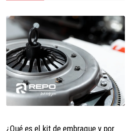
¿Qué es el kit de embrague y por