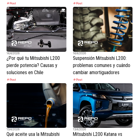
Post
Post
14/4/2026
14/4/2026
¿Por qué tu Mitsubishi L200
Suspensión Mitsubishi L200:
pierde potencia? Causas y
problemas comunes y cuándo
soluciones en Chile
cambiar amortiguadores
Post
Post
13/4/2026
13/4/2026
Qué aceite usa la Mitsubishi
Mitsubishi L200 Katana vs