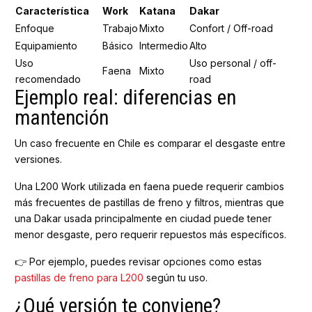
Característica
Work
Katana
Dakar
Enfoque
Trabajo
Mixto
Confort / Off-road
Equipamiento
Básico
Intermedio
Alto
Uso
Uso personal / off-
Faena
Mixto
recomendado
road
Ejemplo real: diferencias en
mantención
Un caso frecuente en Chile es comparar el desgaste entre
versiones.
Una L200 Work utilizada en faena puede requerir cambios
más frecuentes de pastillas de freno y filtros, mientras que
una Dakar usada principalmente en ciudad puede tener
menor desgaste, pero requerir repuestos más específicos.
👉 Por ejemplo, puedes revisar opciones como estas
pastillas de freno para L200
según tu uso.
¿Qué versión te conviene?