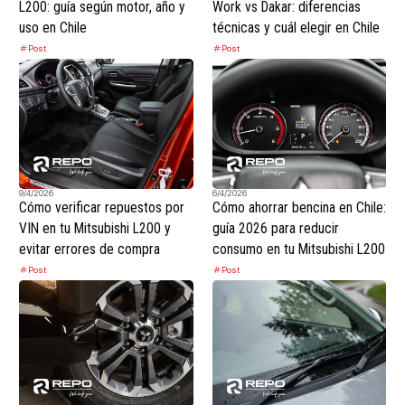
L200: guía según motor, año y
Work vs Dakar: diferencias
uso en Chile
técnicas y cuál elegir en Chile
Post
Post
9/4/2026
6/4/2026
Cómo verificar repuestos por
Cómo ahorrar bencina en Chile:
VIN en tu Mitsubishi L200 y
guía 2026 para reducir
evitar errores de compra
consumo en tu Mitsubishi L200
Post
Post