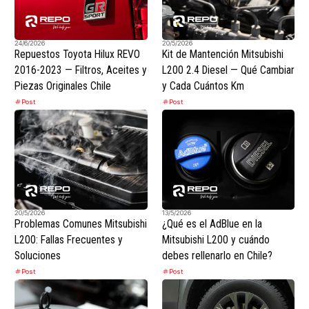
24/6/2026
20/5/2026
Repuestos Toyota Hilux REVO
Kit de Mantención Mitsubishi
2016-2023 — Filtros, Aceites y
L200 2.4 Diesel — Qué Cambiar
Piezas Originales Chile
y Cada Cuántos Km
Post
Post
20/5/2026
13/5/2026
Problemas Comunes Mitsubishi
¿Qué es el AdBlue en la
L200: Fallas Frecuentes y
Mitsubishi L200 y cuándo
Soluciones
debes rellenarlo en Chile?
Post
Post