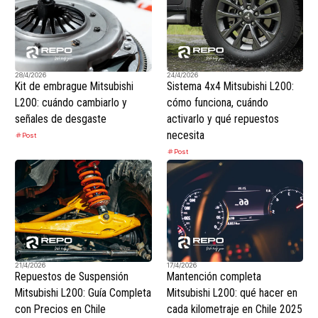
28/4/2026
24/4/2026
Kit de embrague Mitsubishi
Sistema 4x4 Mitsubishi L200:
L200: cuándo cambiarlo y
cómo funciona, cuándo
señales de desgaste
activarlo y qué repuestos
necesita
Post
Post
21/4/2026
17/4/2026
Repuestos de Suspensión
Mantención completa
Mitsubishi L200: Guía Completa
Mitsubishi L200: qué hacer en
con Precios en Chile
cada kilometraje en Chile 2025