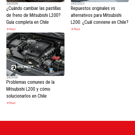
3/4/2026
24/2/2023
¿Cuándo cambiar las pastillas
Repuestos originales vs
de freno de Mitsubishi L200?
alternativos para Mitsubishi
Guía completa en Chile
L200: ¿Cuál conviene en Chile?
Post
Post
3/4/2026
Problemas comunes de la
Mitsubishi L200 y cómo
solucionarlos en Chile
Post