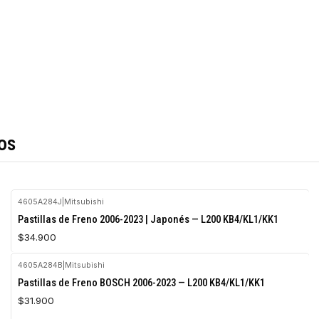
os
4605A284J
|
Mitsubishi
Agotado
Pastillas de Freno 2006-2023 | Japonés — L200 KB4/KL1/KK1
$34.900
4605A284B
|
Mitsubishi
Agotado
Pastillas de Freno BOSCH 2006-2023 — L200 KB4/KL1/KK1
$31.900