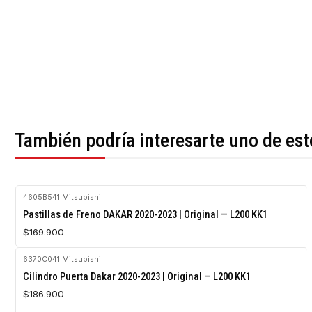
También podría interesarte uno de est
4605B541
|
Mitsubishi
Pastillas de Freno DAKAR 2020-2023 | Original — L200 KK1
$169.900
6370C041
|
Mitsubishi
Agotado
Cilindro Puerta Dakar 2020-2023 | Original — L200 KK1
$186.900