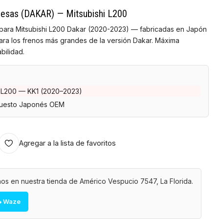
onesas (DAKAR) — Mitsubishi L200
s para Mitsubishi L200 Dakar (2020-2023) — fabricadas en Japón
ara los frenos más grandes de la versión Dakar. Máxima
bilidad.
i L200 — KK1 (2020–2023)
esto Japonés OEM
Agregar a la lista de favoritos
os en nuestra tienda de Américo Vespucio 7547, La Florida.
 Waze