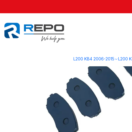
Inicio
L200 KK1 2020-2023
Frenos KK1
Pastillas de Freno DAKAR 2
L200 KB4 2006-2015
L200 K