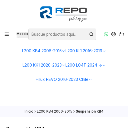
🚗
Mostrando repuestos para tu L200 KB4 (2006–2015)
Cambiar camioneta
Modelo
L200 KB4 2006-2015
L200 KL1 2016-2019
L200 KK1 2020-2023
L200 LC4T 2024 ->
Hilux REVO 2016-2023 Chile
Inicio
L200 KB4 2006-2015
Suspensión KB4