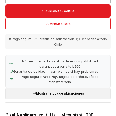
Cantidad
AGREGAR AL CARRO
COMPRAR AHORA
🔒 Pago seguro · ✅ Garantía de satisfacción · 📦 Despacho a todo
Chile
Número de parte verificado
— compatibilidad
garantizada para tu L200
Garantía de calidad — cambiamos si hay problemas
Pago seguro:
WebPay
, tarjeta de crédito/débito,
transferencia
Mostrar stock de ubicaciones
Bisel Neblinero izq. (LH) — Mitsubishi L200