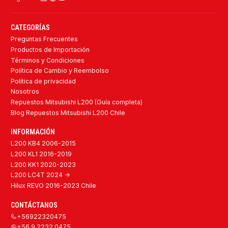
CATEGORÍAS
Preguntas Frecuentes
Productos de Importación
Términos y Condiciones
Política de Cambio y Reembolso
Política de privacidad
Nosotros
Repuestos Mitsubishi L200 (Guía completa)
Blog Repuestos Mitsubishi L200 Chile
INFORMACIÓN
L200 KB4 2006-2015
L200 KL1 2016-2019
L200 KK1 2020-2023
L200 LC4T 2024 ->
Hilux REVO 2016-2023 Chile
CONTÁCTANOS
+56922320475
+56 9 2232 0475