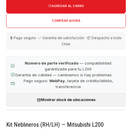
AGREGAR AL CARRO
COMPRAR AHORA
🔒 Pago seguro · ✅ Garantía de satisfacción · 📦 Despacho a todo
Chile
Número de parte verificado
— compatibilidad
garantizada para tu L200
Garantía de calidad — cambiamos si hay problemas
Pago seguro:
WebPay
, tarjeta de crédito/débito,
transferencia
Mostrar stock de ubicaciones
Kit Neblineros (RH/LH) — Mitsubishi L200