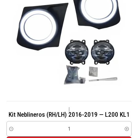
|
Kit Neblineros (RH/LH) 2016-2019 — L200 KL1
Cantidad