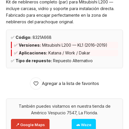
Kit de neblineros completo (par) para Mitsubishi L200 —
incluye carcasa, vidrio y soporte para instalación directa.
Fabricado para encajar perfectamente en la zona de
neblineros del parachoque original.
✅
Código:
8321A668
✅
Versiones:
Mitsubishi L200 — KL1 (2016–2019)
✅
Aplicaciones:
Katana / Work / Dakar
✅
Tipo de repuesto:
Repuesto Alternativo
Agregar a la lista de favoritos
También puedes visitarnos en nuestra tienda de
Américo Vespucio 7547, La Florida.
📍 Google Maps
🚗 Waze