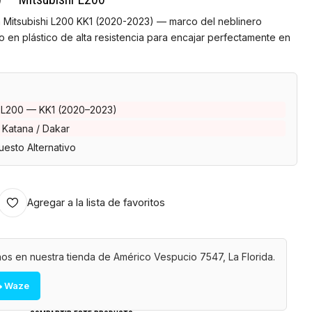
a Mitsubishi L200 KK1 (2020-2023) — marco del neblinero
 en plástico de alta resistencia para encajar perfectamente en
i L200 — KK1 (2020–2023)
 Katana / Dakar
esto Alternativo
Agregar a la lista de favoritos
os en nuestra tienda de Américo Vespucio 7547, La Florida.
 Waze