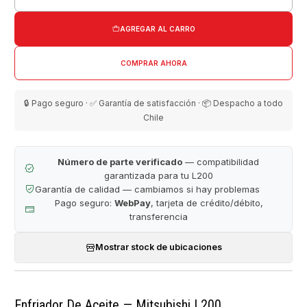
Cantidad
AGREGAR AL CARRO
COMPRAR AHORA
🔒 Pago seguro · ✅ Garantía de satisfacción · 📦 Despacho a todo
Chile
Número de parte verificado
— compatibilidad
garantizada para tu L200
Garantía de calidad — cambiamos si hay problemas
Pago seguro:
WebPay
, tarjeta de crédito/débito,
transferencia
Mostrar stock de ubicaciones
Enfriador De Aceite — Mitsubishi L200