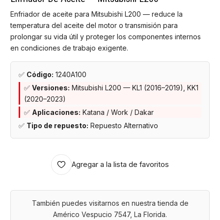
Enfriador de aceite para Mitsubishi L200 — reduce la
temperatura del aceite del motor o transmisión para
prolongar su vida útil y proteger los componentes internos
en condiciones de trabajo exigente.
✅
Código:
1240A100
✅
Versiones:
Mitsubishi L200 — KL1 (2016–2019), KK1
(2020–2023)
✅
Aplicaciones:
Katana / Work / Dakar
✅
Tipo de repuesto:
Repuesto Alternativo
Agregar a la lista de favoritos
También puedes visitarnos en nuestra tienda de
Américo Vespucio 7547, La Florida.