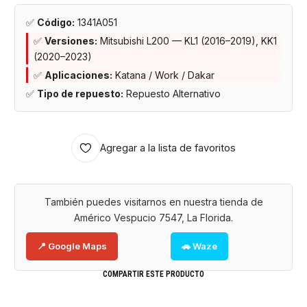
✅
Código:
1341A051
✅
Versiones:
Mitsubishi L200 — KL1 (2016–2019), KK1
(2020–2023)
✅
Aplicaciones:
Katana / Work / Dakar
✅
Tipo de repuesto:
Repuesto Alternativo
Agregar a la lista de favoritos
También puedes visitarnos en nuestra tienda de
Américo Vespucio 7547, La Florida.
📍 Google Maps
🚗 Waze
COMPARTIR ESTE PRODUCTO