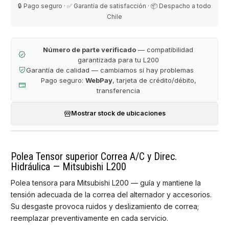
🔒 Pago seguro · ✅ Garantía de satisfacción · 📦 Despacho a todo
Chile
Número de parte verificado
— compatibilidad
garantizada para tu L200
Garantía de calidad — cambiamos si hay problemas
Pago seguro:
WebPay
, tarjeta de crédito/débito,
transferencia
Mostrar stock de ubicaciones
Polea Tensor superior Correa A/C y Direc.
Hidráulica — Mitsubishi L200
Polea tensora para Mitsubishi L200 — guía y mantiene la
tensión adecuada de la correa del alternador y accesorios.
Su desgaste provoca ruidos y deslizamiento de correa;
reemplazar preventivamente en cada servicio.