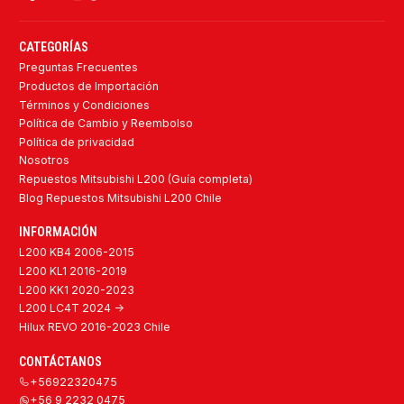
CATEGORÍAS
Preguntas Frecuentes
Productos de Importación
Términos y Condiciones
Política de Cambio y Reembolso
Política de privacidad
Nosotros
Repuestos Mitsubishi L200 (Guía completa)
Blog Repuestos Mitsubishi L200 Chile
INFORMACIÓN
L200 KB4 2006-2015
L200 KL1 2016-2019
L200 KK1 2020-2023
L200 LC4T 2024 ->
Hilux REVO 2016-2023 Chile
CONTÁCTANOS
+56922320475
+56 9 2232 0475