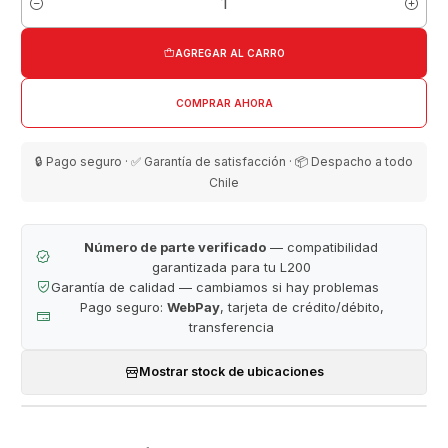
Cantidad
AGREGAR AL CARRO
COMPRAR AHORA
🔒 Pago seguro · ✅ Garantía de satisfacción · 📦 Despacho a todo
Chile
Número de parte verificado
— compatibilidad
garantizada para tu L200
Garantía de calidad — cambiamos si hay problemas
Pago seguro:
WebPay
, tarjeta de crédito/débito,
transferencia
Mostrar stock de ubicaciones