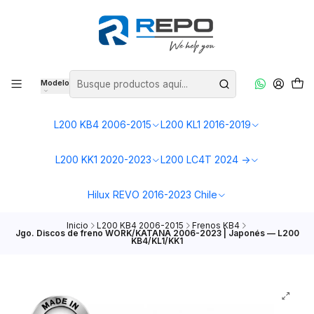
Modelo
L200 KB4 2006-2015
L200 KL1 2016-2019
L200 KK1 2020-2023
L200 LC4T 2024 ->
Hilux REVO 2016-2023 Chile
Inicio
L200 KB4 2006-2015
Frenos KB4
Jgo. Discos de freno WORK/KATANA 2006-2023 | Japonés — L200
KB4/KL1/KK1