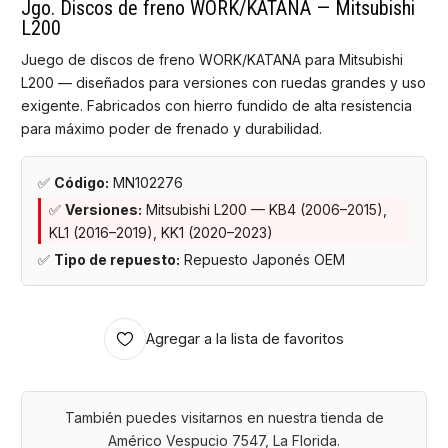
Jgo. Discos de freno WORK/KATANA — Mitsubishi
L200
Juego de discos de freno WORK/KATANA para Mitsubishi
L200 — diseñados para versiones con ruedas grandes y uso
exigente. Fabricados con hierro fundido de alta resistencia
para máximo poder de frenado y durabilidad.
✅
Código:
MN102276
✅
Versiones:
Mitsubishi L200 — KB4 (2006–2015),
KL1 (2016–2019), KK1 (2020–2023)
✅
Tipo de repuesto:
Repuesto Japonés OEM
Agregar a la lista de favoritos
También puedes visitarnos en nuestra tienda de
Américo Vespucio 7547, La Florida.