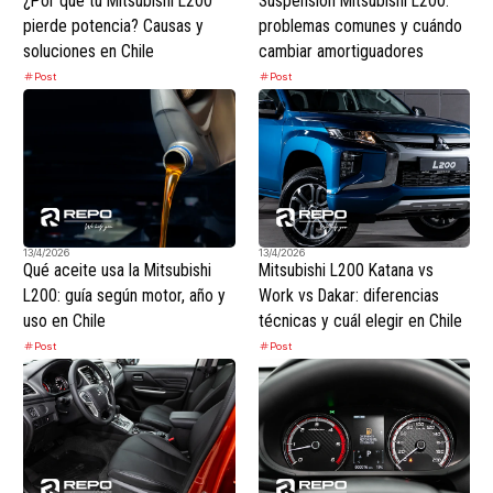
¿Por qué tu Mitsubishi L200
Suspensión Mitsubishi L200:
pierde potencia? Causas y
problemas comunes y cuándo
soluciones en Chile
cambiar amortiguadores
Post
Post
13/4/2026
13/4/2026
Qué aceite usa la Mitsubishi
Mitsubishi L200 Katana vs
L200: guía según motor, año y
Work vs Dakar: diferencias
uso en Chile
técnicas y cuál elegir en Chile
Post
Post