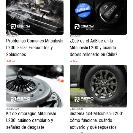
20/5/2026
13/5/2026
Problemas Comunes Mitsubishi
¿Qué es el AdBlue en la
L200: Fallas Frecuentes y
Mitsubishi L200 y cuándo
Soluciones
debes rellenarlo en Chile?
Post
Post
28/4/2026
24/4/2026
Kit de embrague Mitsubishi
Sistema 4x4 Mitsubishi L200:
L200: cuándo cambiarlo y
cómo funciona, cuándo
señales de desgaste
activarlo y qué repuestos