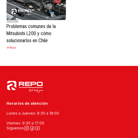
3/4/2026
Problemas comunes de la
Mitsubishi L200 y cómo
solucionarlos en Chile
Post
Horarios de atención
Lunes a Jueves: 9:30 a 18:00
Viernes: 9:30 a 17:00
Síguenos