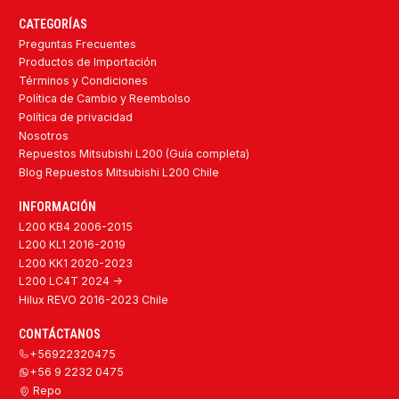
CATEGORÍAS
Preguntas Frecuentes
Productos de Importación
Términos y Condiciones
Política de Cambio y Reembolso
Política de privacidad
Nosotros
Repuestos Mitsubishi L200 (Guía completa)
Blog Repuestos Mitsubishi L200 Chile
INFORMACIÓN
L200 KB4 2006-2015
L200 KL1 2016-2019
L200 KK1 2020-2023
L200 LC4T 2024 ->
Hilux REVO 2016-2023 Chile
CONTÁCTANOS
+56922320475
+56 9 2232 0475
Repo