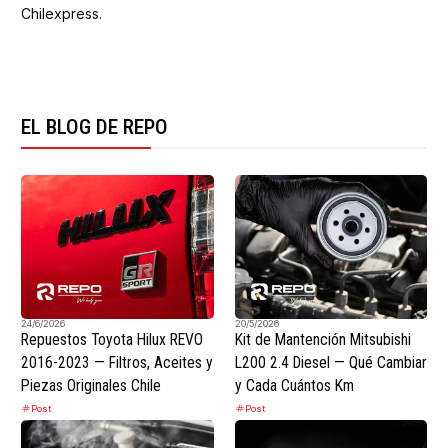
Chilexpress.
EL BLOG DE REPO
24/6/2026
20/5/2026
Repuestos Toyota Hilux REVO
Kit de Mantención Mitsubishi
2016-2023 — Filtros, Aceites y
L200 2.4 Diesel — Qué Cambiar
Piezas Originales Chile
y Cada Cuántos Km
Post
Post