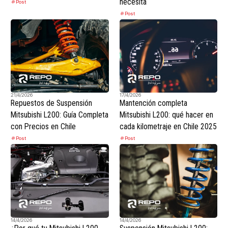
necesita
Post
Post
21/4/2026
17/4/2026
Repuestos de Suspensión
Mantención completa
Mitsubishi L200: Guía Completa
Mitsubishi L200: qué hacer en
con Precios en Chile
cada kilometraje en Chile 2025
Post
Post
14/4/2026
14/4/2026