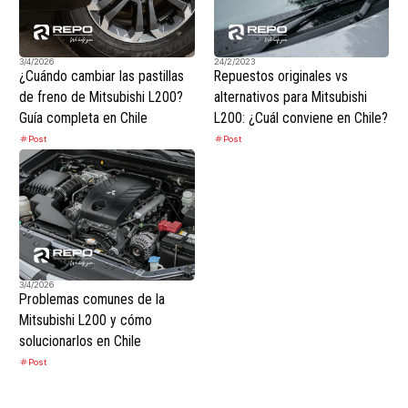
3/4/2026
24/2/2023
¿Cuándo cambiar las pastillas
Repuestos originales vs
de freno de Mitsubishi L200?
alternativos para Mitsubishi
Guía completa en Chile
L200: ¿Cuál conviene en Chile?
Post
Post
3/4/2026
Problemas comunes de la
Mitsubishi L200 y cómo
solucionarlos en Chile
Post