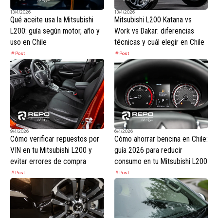
13/4/2026
13/4/2026
Qué aceite usa la Mitsubishi
Mitsubishi L200 Katana vs
L200: guía según motor, año y
Work vs Dakar: diferencias
uso en Chile
técnicas y cuál elegir en Chile
Post
Post
9/4/2026
6/4/2026
Cómo verificar repuestos por
Cómo ahorrar bencina en Chile:
VIN en tu Mitsubishi L200 y
guía 2026 para reducir
evitar errores de compra
consumo en tu Mitsubishi L200
Post
Post