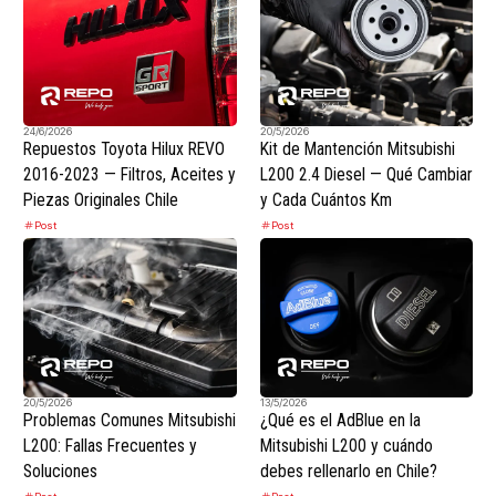
24/6/2026
20/5/2026
Repuestos Toyota Hilux REVO
Kit de Mantención Mitsubishi
2016-2023 — Filtros, Aceites y
L200 2.4 Diesel — Qué Cambiar
Piezas Originales Chile
y Cada Cuántos Km
Post
Post
20/5/2026
13/5/2026
Problemas Comunes Mitsubishi
¿Qué es el AdBlue en la
L200: Fallas Frecuentes y
Mitsubishi L200 y cuándo
Soluciones
debes rellenarlo en Chile?