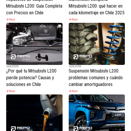
Mitsubishi L200: Guía Completa
Mitsubishi L200: qué hacer en
con Precios en Chile
cada kilometraje en Chile 2025
Post
Post
14/4/2026
14/4/2026
¿Por qué tu Mitsubishi L200
Suspensión Mitsubishi L200:
pierde potencia? Causas y
problemas comunes y cuándo
soluciones en Chile
cambiar amortiguadores
Post
Post