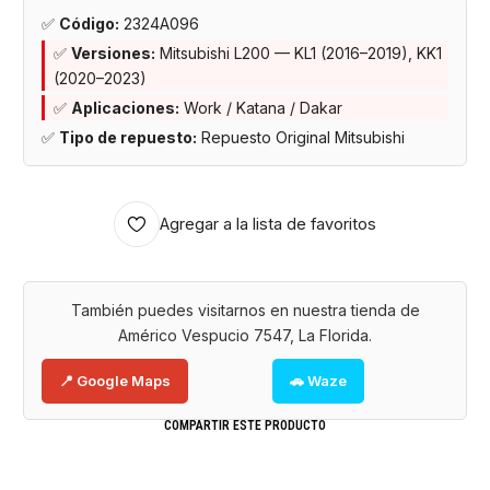
✅
Código:
2324A096
✅
Versiones:
Mitsubishi L200 — KL1 (2016–2019), KK1
(2020–2023)
✅
Aplicaciones:
Work / Katana / Dakar
✅
Tipo de repuesto:
Repuesto Original Mitsubishi
Agregar a la lista de favoritos
También puedes visitarnos en nuestra tienda de
Américo Vespucio 7547, La Florida.
📍 Google Maps
🚗 Waze
COMPARTIR ESTE PRODUCTO