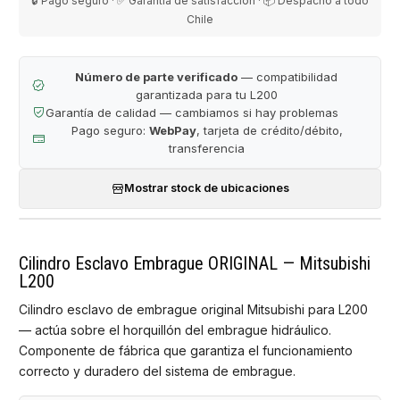
🔒 Pago seguro · ✅ Garantía de satisfacción · 📦 Despacho a todo
Chile
Número de parte verificado
— compatibilidad
garantizada para tu L200
Garantía de calidad — cambiamos si hay problemas
Pago seguro:
WebPay
, tarjeta de crédito/débito,
transferencia
Mostrar stock de ubicaciones
Cilindro Esclavo Embrague ORIGINAL — Mitsubishi
L200
Cilindro esclavo de embrague original Mitsubishi para L200
— actúa sobre el horquillón del embrague hidráulico.
Componente de fábrica que garantiza el funcionamiento
correcto y duradero del sistema de embrague.