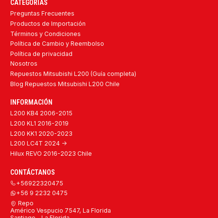
CATEGORÍAS
Preguntas Frecuentes
Productos de Importación
Términos y Condiciones
Política de Cambio y Reembolso
Política de privacidad
Nosotros
Repuestos Mitsubishi L200 (Guía completa)
Blog Repuestos Mitsubishi L200 Chile
INFORMACIÓN
L200 KB4 2006-2015
L200 KL1 2016-2019
L200 KK1 2020-2023
L200 LC4T 2024 ->
Hilux REVO 2016-2023 Chile
CONTÁCTANOS
+56922320475
+56 9 2232 0475
Repo
Américo Vespucio 7547, La Florida
Santiago - La Florida