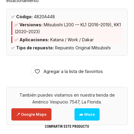
estacionamiento.
✅
Código:
4820A448
✅
Versiones:
Mitsubishi L200 — KL1 (2016–2019), KK1
(2020–2023)
✅
Aplicaciones:
Katana / Work / Dakar
✅
Tipo de repuesto:
Repuesto Original Mitsubishi
Agregar a la lista de favoritos
También puedes visitarnos en nuestra tienda de
Américo Vespucio 7547, La Florida.
📍 Google Maps
🚗 Waze
COMPARTIR ESTE PRODUCTO