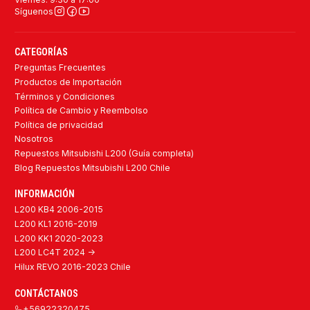
Síguenos
CATEGORÍAS
Preguntas Frecuentes
Productos de Importación
Términos y Condiciones
Política de Cambio y Reembolso
Política de privacidad
Nosotros
Repuestos Mitsubishi L200 (Guía completa)
Blog Repuestos Mitsubishi L200 Chile
INFORMACIÓN
L200 KB4 2006-2015
L200 KL1 2016-2019
L200 KK1 2020-2023
L200 LC4T 2024 ->
Hilux REVO 2016-2023 Chile
CONTÁCTANOS
+56922320475