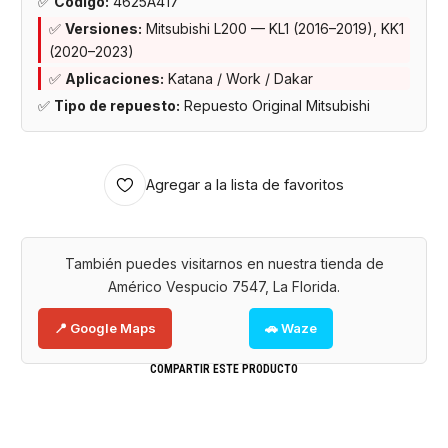
✅
Código:
4625A417
✅
Versiones:
Mitsubishi L200 — KL1 (2016–2019), KK1
(2020–2023)
✅
Aplicaciones:
Katana / Work / Dakar
✅
Tipo de repuesto:
Repuesto Original Mitsubishi
Agregar a la lista de favoritos
También puedes visitarnos en nuestra tienda de
Américo Vespucio 7547, La Florida.
📍 Google Maps
🚗 Waze
COMPARTIR ESTE PRODUCTO