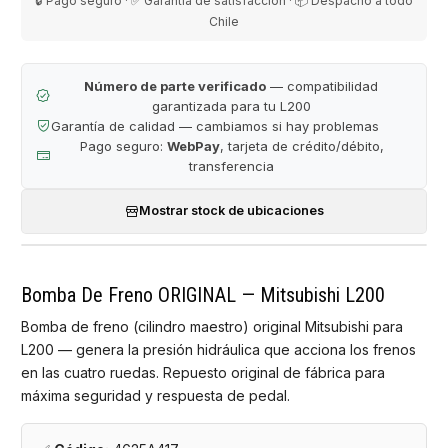
🔒 Pago seguro · ✅ Garantía de satisfacción · 📦 Despacho a todo
Chile
Número de parte verificado
— compatibilidad
garantizada para tu L200
Garantía de calidad — cambiamos si hay problemas
Pago seguro:
WebPay
, tarjeta de crédito/débito,
transferencia
Mostrar stock de ubicaciones
Bomba De Freno ORIGINAL — Mitsubishi L200
Bomba de freno (cilindro maestro) original Mitsubishi para
L200 — genera la presión hidráulica que acciona los frenos
en las cuatro ruedas. Repuesto original de fábrica para
máxima seguridad y respuesta de pedal.