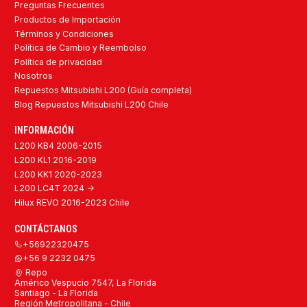
Preguntas Frecuentes
Productos de Importación
Términos y Condiciones
Política de Cambio y Reembolso
Política de privacidad
Nosotros
Repuestos Mitsubishi L200 (Guía completa)
Blog Repuestos Mitsubishi L200 Chile
INFORMACIÓN
L200 KB4 2006-2015
L200 KL1 2016-2019
L200 KK1 2020-2023
L200 LC4T 2024 ->
Hilux REVO 2016-2023 Chile
CONTÁCTANOS
+56922320475
+56 9 2232 0475
Repo
Américo Vespucio 7547, La Florida
Santiago - La Florida
Región Metropolitana - Chile