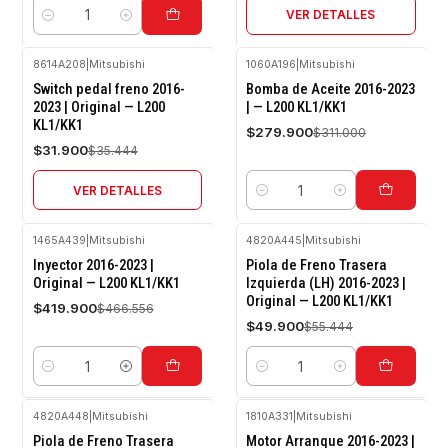
VER DETALLES
Cantidad
8614A208
|
Mitsubishi
1060A196
|
Mitsubishi
-10%
-10%
Switch pedal freno 2016-
Bomba de Aceite 2016-2023
OFF
OFF
2023 | Original — L200
| — L200 KL1/KK1
KL1/KK1
Agotado
$279.900
$311.000
$31.900
$35.444
VER DETALLES
Cantidad
1465A439
|
Mitsubishi
4820A445
|
Mitsubishi
-10%
-10%
Inyector 2016-2023 |
Piola de Freno Trasera
OFF
OFF
Original — L200 KL1/KK1
Izquierda (LH) 2016-2023 |
Original — L200 KL1/KK1
$419.900
$466.556
$49.900
$55.444
Cantidad
Cantidad
4820A448
|
Mitsubishi
1810A331
|
Mitsubishi
-10%
-10%
Piola de Freno Trasera
Motor Arranque 2016-2023 |
OFF
OFF