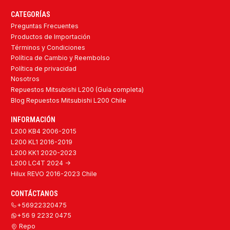
CATEGORÍAS
Preguntas Frecuentes
Productos de Importación
Términos y Condiciones
Política de Cambio y Reembolso
Política de privacidad
Nosotros
Repuestos Mitsubishi L200 (Guía completa)
Blog Repuestos Mitsubishi L200 Chile
INFORMACIÓN
L200 KB4 2006-2015
L200 KL1 2016-2019
L200 KK1 2020-2023
L200 LC4T 2024 ->
Hilux REVO 2016-2023 Chile
CONTÁCTANOS
+56922320475
+56 9 2232 0475
Repo