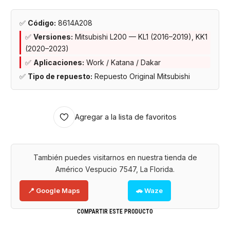
✅
Código:
8614A208
✅
Versiones:
Mitsubishi L200 — KL1 (2016–2019), KK1
(2020–2023)
✅
Aplicaciones:
Work / Katana / Dakar
✅
Tipo de repuesto:
Repuesto Original Mitsubishi
Agregar a la lista de favoritos
También puedes visitarnos en nuestra tienda de
Américo Vespucio 7547, La Florida.
📍 Google Maps
🚗 Waze
COMPARTIR ESTE PRODUCTO