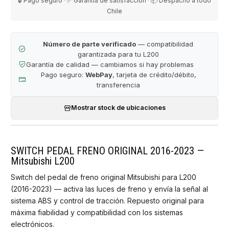
🔒 Pago seguro · ✅ Garantía de satisfacción · 📦 Despacho a todo
Chile
Número de parte verificado
— compatibilidad
garantizada para tu L200
Garantía de calidad — cambiamos si hay problemas
Pago seguro:
WebPay
, tarjeta de crédito/débito,
transferencia
Mostrar stock de ubicaciones
SWITCH PEDAL FRENO ORIGINAL 2016-2023 —
Mitsubishi L200
Switch del pedal de freno original Mitsubishi para L200
(2016-2023) — activa las luces de freno y envía la señal al
sistema ABS y control de tracción. Repuesto original para
máxima fiabilidad y compatibilidad con los sistemas
electrónicos.