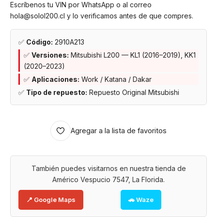
Escríbenos tu VIN por WhatsApp o al correo
hola@solol200.cl y lo verificamos antes de que compres.
✅
Código:
2910A213
✅
Versiones:
Mitsubishi L200 — KL1 (2016–2019), KK1
(2020–2023)
✅
Aplicaciones:
Work / Katana / Dakar
✅
Tipo de repuesto:
Repuesto Original Mitsubishi
Agregar a la lista de favoritos
También puedes visitarnos en nuestra tienda de
Américo Vespucio 7547, La Florida.
📍 Google Maps
🚗 Waze