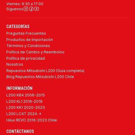
Viernes: 9:30 a 17:00
Síguenos
CATEGORÍAS
Preguntas Frecuentes
Productos de Importación
Términos y Condiciones
Política de Cambio y Reembolso
Política de privacidad
Nosotros
Repuestos Mitsubishi L200 (Guía completa)
Blog Repuestos Mitsubishi L200 Chile
INFORMACIÓN
L200 KB4 2006-2015
L200 KL1 2016-2019
L200 KK1 2020-2023
L200 LC4T 2024 ->
Hilux REVO 2016-2023 Chile
CONTÁCTANOS