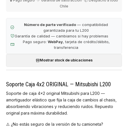
🔒 Pago seguro · ✅ Garantía de satisfacción · 📦 Despacho a todo
Chile
Número de parte verificado
— compatibilidad
garantizada para tu L200
Garantía de calidad — cambiamos si hay problemas
Pago seguro:
WebPay
, tarjeta de crédito/débito,
transferencia
Mostrar stock de ubicaciones
Soporte Caja 4x2 ORIGINAL — Mitsubishi L200
Soporte de caja 4x2 original Mitsubishi para L200 —
amortiguador elástico que fija la caja de cambios al chasis,
absorbiendo vibraciones y reduciendo ruidos. Repuesto
original para máxima durabilidad.
⚠️ ¿No estás seguro de la versión de tu camioneta?