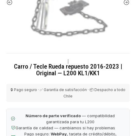
|
Carro / Tecle Rueda repuesto 2016-2023 |
Original — L200 KL1/KK1
🔒 Pago seguro · ✅ Garantía de satisfacción · 📦 Despacho a todo
Chile
Número de parte verificado
— compatibilidad
garantizada para tu L200
Garantía de calidad — cambiamos si hay problemas
Pago seguro:
WebPay
, tarjeta de crédito/débito,