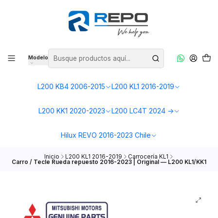
Modelo
L200 KB4 2006-2015
L200 KL1 2016-2019
L200 KK1 2020-2023
L200 LC4T 2024 ->
Hilux REVO 2016-2023 Chile
Inicio
L200 KL1 2016-2019
Carrocería KL1
Carro / Tecle Rueda repuesto 2016-2023 | Original — L200 KL1/KK1