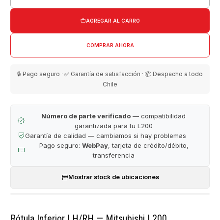
Cantidad
AGREGAR AL CARRO
COMPRAR AHORA
🔒 Pago seguro · ✅ Garantía de satisfacción · 📦 Despacho a todo
Chile
Número de parte verificado
— compatibilidad
garantizada para tu L200
Garantía de calidad — cambiamos si hay problemas
Pago seguro:
WebPay
, tarjeta de crédito/débito,
transferencia
Mostrar stock de ubicaciones
Rótula Inferior LH/RH — Mitsubishi L200