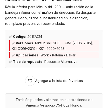
Rótula inferior para Mitsubishi L200 — articulación de la
bandeja inferior con el muñón de dirección. Su desgaste
genera juego, ruidos e inestabilidad en la dirección;
reemplazo preventivo recomendado.
✅
Código:
4013A314
✅
Versiones:
Mitsubishi L200 — KB4 (2006–2015),
KL1 (2016–2019), KK1 (2020–2023)
✅
Aplicaciones:
Work / Katana / Dakar
✅
Tipo de repuesto:
Repuesto Alternativo
Agregar a la lista de favoritos
También puedes visitarnos en nuestra tienda de
Américo Vespucio 7547, La Florida.