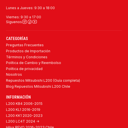
Lunes a Jueves: 9:30 a 18:00
Viernes: 9:30 a 17:00
Síguenos
CATEGORÍAS
Preguntas Frecuentes
Productos de Importación
Términos y Condiciones
Política de Cambio y Reembolso
Política de privacidad
Nosotros
Repuestos Mitsubishi L200 (Guía completa)
Blog Repuestos Mitsubishi L200 Chile
INFORMACIÓN
L200 KB4 2006-2015
L200 KL1 2016-2019
L200 KK1 2020-2023
L200 LC4T 2024 ->
Hilux REVO 2016-2023 Chile