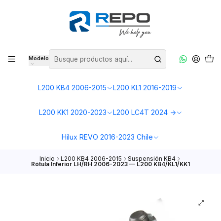
Modelo
L200 KB4 2006-2015
L200 KL1 2016-2019
L200 KK1 2020-2023
L200 LC4T 2024 ->
Hilux REVO 2016-2023 Chile
Inicio
L200 KB4 2006-2015
Suspensión KB4
Rótula Inferior LH/RH 2006-2023 — L200 KB4/KL1/KK1