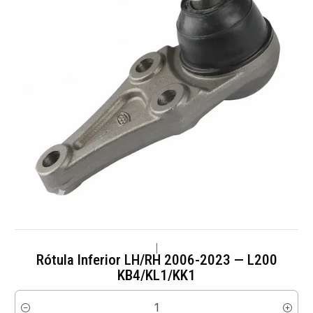
|
Rótula Inferior LH/RH 2006-2023 — L200
KB4/KL1/KK1