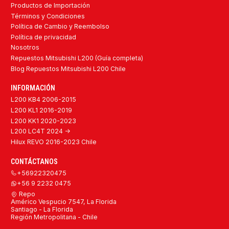
Productos de Importación
Términos y Condiciones
Política de Cambio y Reembolso
Política de privacidad
Nosotros
Repuestos Mitsubishi L200 (Guía completa)
Blog Repuestos Mitsubishi L200 Chile
INFORMACIÓN
L200 KB4 2006-2015
L200 KL1 2016-2019
L200 KK1 2020-2023
L200 LC4T 2024 ->
Hilux REVO 2016-2023 Chile
CONTÁCTANOS
+56922320475
+56 9 2232 0475
Repo
Américo Vespucio 7547, La Florida
Santiago - La Florida
Región Metropolitana - Chile