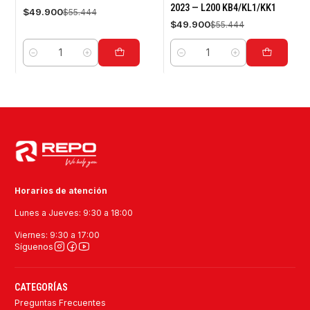
2023 — L200 KB4/KL1/KK1
$49.900
$55.444
$49.900
$55.444
Cantidad
Cantidad
Horarios de atención
Lunes a Jueves: 9:30 a 18:00
Viernes: 9:30 a 17:00
Síguenos
CATEGORÍAS
Preguntas Frecuentes