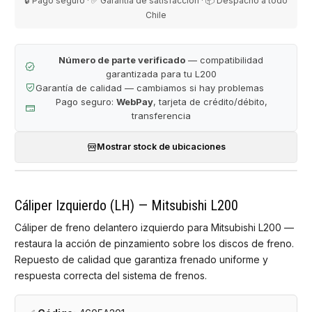
🔒 Pago seguro · ✅ Garantía de satisfacción · 📦 Despacho a todo
Chile
Número de parte verificado
— compatibilidad
garantizada para tu L200
Garantía de calidad — cambiamos si hay problemas
Pago seguro:
WebPay
, tarjeta de crédito/débito,
transferencia
Mostrar stock de ubicaciones
Cáliper Izquierdo (LH) — Mitsubishi L200
Cáliper de freno delantero izquierdo para Mitsubishi L200 —
restaura la acción de pinzamiento sobre los discos de freno.
Repuesto de calidad que garantiza frenado uniforme y
respuesta correcta del sistema de frenos.