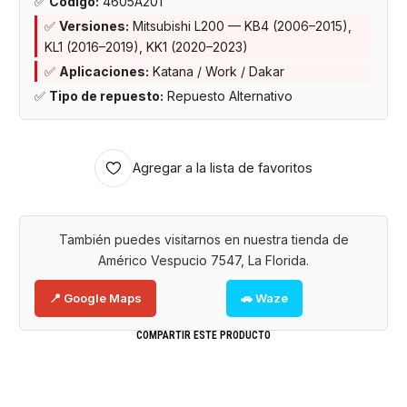
✅
Código:
4605A201
✅
Versiones:
Mitsubishi L200 — KB4 (2006–2015),
KL1 (2016–2019), KK1 (2020–2023)
✅
Aplicaciones:
Katana / Work / Dakar
✅
Tipo de repuesto:
Repuesto Alternativo
Agregar a la lista de favoritos
También puedes visitarnos en nuestra tienda de
Américo Vespucio 7547, La Florida.
📍 Google Maps
🚗 Waze
COMPARTIR ESTE PRODUCTO