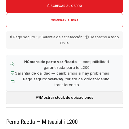
AGREGAR AL CARRO
COMPRAR AHORA
🔒 Pago seguro · ✅ Garantía de satisfacción · 📦 Despacho a todo
Chile
Número de parte verificado
— compatibilidad
garantizada para tu L200
Garantía de calidad — cambiamos si hay problemas
Pago seguro:
WebPay
, tarjeta de crédito/débito,
transferencia
Mostrar stock de ubicaciones
Perno Rueda — Mitsubishi L200