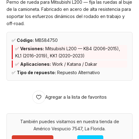
Perno de rueda para Mitsubishi L200 — fija las ruedas al buje
de la camioneta. Fabricado en acero de alta resistencia para
soportar los esfuerzos dinámicos del rodado en trabajo y
off-road.
✅
Código:
MB584750
✅
Versiones:
Mitsubishi L200 — KB4 (2006–2015),
KL1 (2016–2019), KK1 (2020–2023)
✅
Aplicaciones:
Work / Katana / Dakar
✅
Tipo de repuesto:
Repuesto Alternativo
Agregar a la lista de favoritos
También puedes visitarnos en nuestra tienda de
Américo Vespucio 7547, La Florida.