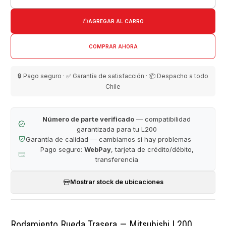
Cantidad
AGREGAR AL CARRO
COMPRAR AHORA
🔒 Pago seguro · ✅ Garantía de satisfacción · 📦 Despacho a todo
Chile
Número de parte verificado
— compatibilidad
garantizada para tu L200
Garantía de calidad — cambiamos si hay problemas
Pago seguro:
WebPay
, tarjeta de crédito/débito,
transferencia
Mostrar stock de ubicaciones
Rodamiento Rueda Trasera — Mitsubishi L200