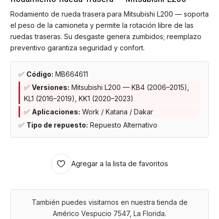
Rodamiento de rueda trasera para Mitsubishi L200 — soporta
el peso de la camioneta y permite la rotación libre de las
ruedas traseras. Su desgaste genera zumbidos; reemplazo
preventivo garantiza seguridad y confort.
✅
Código:
MB664611
✅
Versiones:
Mitsubishi L200 — KB4 (2006–2015),
KL1 (2016–2019), KK1 (2020–2023)
✅
Aplicaciones:
Work / Katana / Dakar
✅
Tipo de repuesto:
Repuesto Alternativo
Agregar a la lista de favoritos
También puedes visitarnos en nuestra tienda de
Américo Vespucio 7547, La Florida.