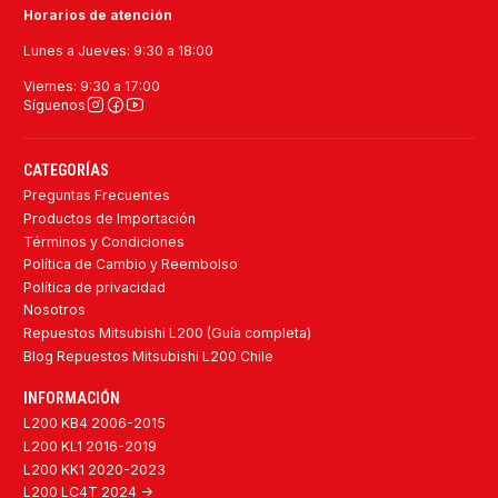
Horarios de atención
Lunes a Jueves: 9:30 a 18:00
Viernes: 9:30 a 17:00
Síguenos
CATEGORÍAS
Preguntas Frecuentes
Productos de Importación
Términos y Condiciones
Política de Cambio y Reembolso
Política de privacidad
Nosotros
Repuestos Mitsubishi L200 (Guía completa)
Blog Repuestos Mitsubishi L200 Chile
INFORMACIÓN
L200 KB4 2006-2015
L200 KL1 2016-2019
L200 KK1 2020-2023
L200 LC4T 2024 ->