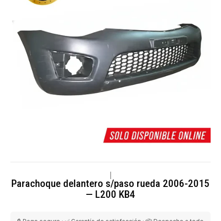
|
Parachoque delantero s/paso rueda 2006-2015
— L200 KB4