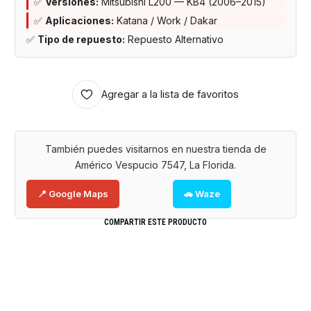
✅
Versiones:
Mitsubishi L200 — KB4 (2006–2015)
✅
Aplicaciones:
Katana / Work / Dakar
✅
Tipo de repuesto:
Repuesto Alternativo
Agregar a la lista de favoritos
También puedes visitarnos en nuestra tienda de
Américo Vespucio 7547, La Florida.
📍 Google Maps
🚗 Waze
COMPARTIR ESTE PRODUCTO