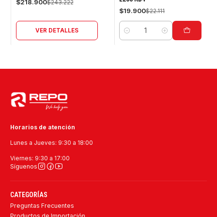
$218.900
$243.222
$19.900
$22.111
VER DETALLES
Cantidad
Horarios de atención
Lunes a Jueves: 9:30 a 18:00
Viernes: 9:30 a 17:00
Síguenos
CATEGORÍAS
Preguntas Frecuentes
Productos de Importación