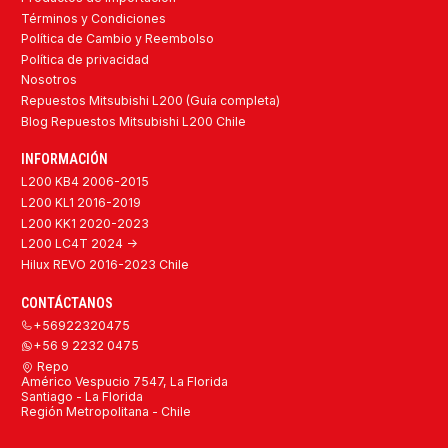
Términos y Condiciones
Política de Cambio y Reembolso
Política de privacidad
Nosotros
Repuestos Mitsubishi L200 (Guía completa)
Blog Repuestos Mitsubishi L200 Chile
INFORMACIÓN
L200 KB4 2006-2015
L200 KL1 2016-2019
L200 KK1 2020-2023
L200 LC4T 2024 ->
Hilux REVO 2016-2023 Chile
CONTÁCTANOS
+56922320475
+56 9 2232 0475
Repo
Américo Vespucio 7547, La Florida
Santiago - La Florida
Región Metropolitana - Chile