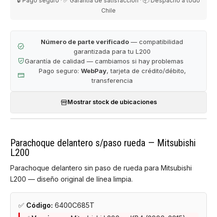
🔒 Pago seguro · ✅ Garantía de satisfacción · 📦 Despacho a todo
Chile
Número de parte verificado
— compatibilidad
garantizada para tu L200
Garantía de calidad — cambiamos si hay problemas
Pago seguro:
WebPay
, tarjeta de crédito/débito,
transferencia
Mostrar stock de ubicaciones
Parachoque delantero s/paso rueda — Mitsubishi
L200
Parachoque delantero sin paso de rueda para Mitsubishi
L200 — diseño original de línea limpia.
✅
Código:
6400C685T