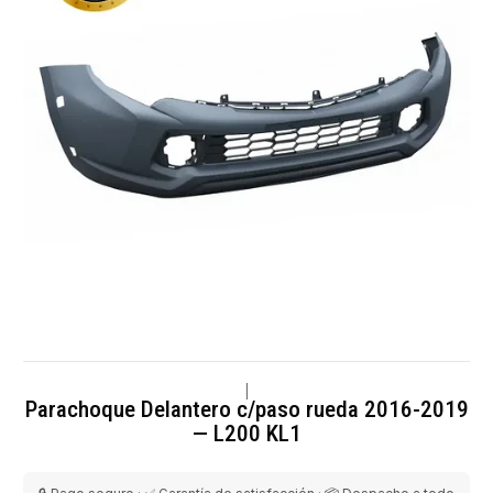
|
Parachoque Delantero c/paso rueda 2016-2019
— L200 KL1