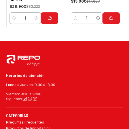
$15.900
$17.667
$29.900
$33.222
Cantidad
Cantidad
Horarios de atención
Lunes a Jueves: 9:30 a 18:00
Viernes: 9:30 a 17:00
Síguenos
CATEGORÍAS
Preguntas Frecuentes
Productos de Importación