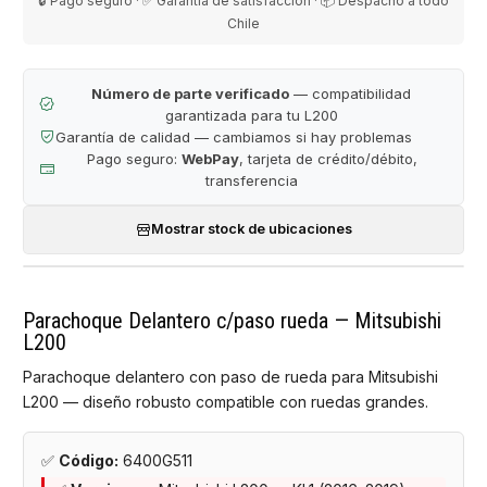
🔒 Pago seguro · ✅ Garantía de satisfacción · 📦 Despacho a todo
Chile
Número de parte verificado
— compatibilidad
garantizada para tu L200
Garantía de calidad — cambiamos si hay problemas
Pago seguro:
WebPay
, tarjeta de crédito/débito,
transferencia
Mostrar stock de ubicaciones
Parachoque Delantero c/paso rueda — Mitsubishi
L200
Parachoque delantero con paso de rueda para Mitsubishi
L200 — diseño robusto compatible con ruedas grandes.
✅
Código:
6400G511