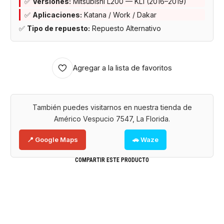
✅
Versiones:
Mitsubishi L200 — KL1 (2016–2019)
✅
Aplicaciones:
Katana / Work / Dakar
✅
Tipo de repuesto:
Repuesto Alternativo
Agregar a la lista de favoritos
También puedes visitarnos en nuestra tienda de
Américo Vespucio 7547, La Florida.
📍 Google Maps
🚗 Waze
COMPARTIR ESTE PRODUCTO