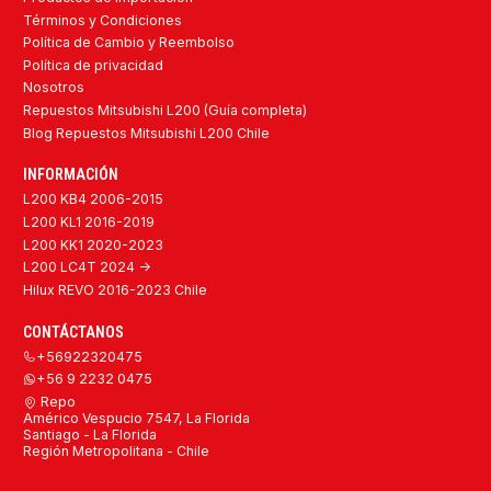
Términos y Condiciones
Política de Cambio y Reembolso
Política de privacidad
Nosotros
Repuestos Mitsubishi L200 (Guía completa)
Blog Repuestos Mitsubishi L200 Chile
INFORMACIÓN
L200 KB4 2006-2015
L200 KL1 2016-2019
L200 KK1 2020-2023
L200 LC4T 2024 ->
Hilux REVO 2016-2023 Chile
CONTÁCTANOS
+56922320475
+56 9 2232 0475
Repo
Américo Vespucio 7547, La Florida
Santiago - La Florida
Región Metropolitana - Chile