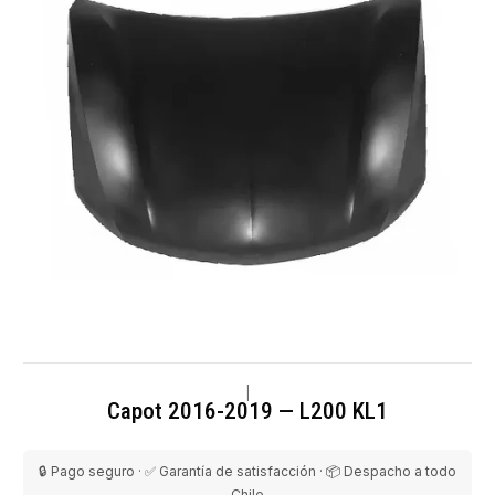
|
Capot 2016-2019 — L200 KL1
🔒 Pago seguro · ✅ Garantía de satisfacción · 📦 Despacho a todo
Chile