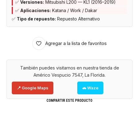
✅
Versiones:
Mitsubishi L200 — KL1 (2016–2019)
✅
Aplicaciones:
Katana / Work / Dakar
✅
Tipo de repuesto:
Repuesto Alternativo
Agregar a la lista de favoritos
También puedes visitarnos en nuestra tienda de
Américo Vespucio 7547, La Florida.
📍 Google Maps
🚗 Waze
COMPARTIR ESTE PRODUCTO