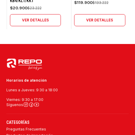
KB4/KL1/KK1
$119.900
$133.222
$20.900
$23.222
VER DETALLES
VER DETALLES
Horarios de atención
Lunes a Jueves: 9:30 a 18:00
Viernes: 9:30 a 17:00
Síguenos
CATEGORÍAS
Preguntas Frecuentes