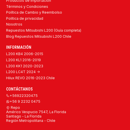
Productos de Importación
Términos y Condiciones
Política de Cambio y Reembolso
Política de privacidad
Nosotros
Repuestos Mitsubishi L200 (Guía completa)
Blog Repuestos Mitsubishi L200 Chile
INFORMACIÓN
L200 KB4 2006-2015
L200 KL1 2016-2019
L200 KK1 2020-2023
L200 LC4T 2024 ->
Hilux REVO 2016-2023 Chile
CONTÁCTANOS
+56922320475
+56 9 2232 0475
Repo
Américo Vespucio 7547, La Florida
Santiago - La Florida
Región Metropolitana - Chile