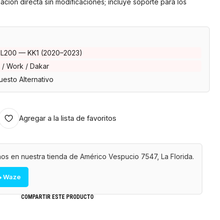
alación directa sin modificaciones; incluye soporte para los
i L200 — KK1 (2020–2023)
 / Work / Dakar
esto Alternativo
Agregar a la lista de favoritos
os en nuestra tienda de Américo Vespucio 7547, La Florida.
 Waze
COMPARTIR ESTE PRODUCTO