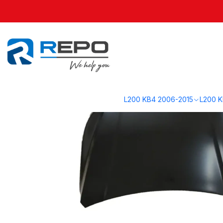
Inicio
L200 KK1 2020-2023
Carrocería KK1
Capot 2020-2023 — L20
L200 KB4 2006-2015
L200 K