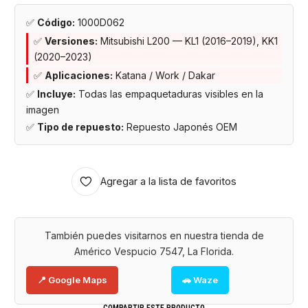
✅
Código:
1000D062
✅
Versiones:
Mitsubishi L200 — KL1 (2016–2019), KK1
(2020–2023)
✅
Aplicaciones:
Katana / Work / Dakar
✅
Incluye:
Todas las empaquetaduras visibles en la
imagen
✅
Tipo de repuesto:
Repuesto Japonés OEM
Agregar a la lista de favoritos
También puedes visitarnos en nuestra tienda de
Américo Vespucio 7547, La Florida.
📍 Google Maps
🚗 Waze
COMPARTIR ESTE PRODUCTO