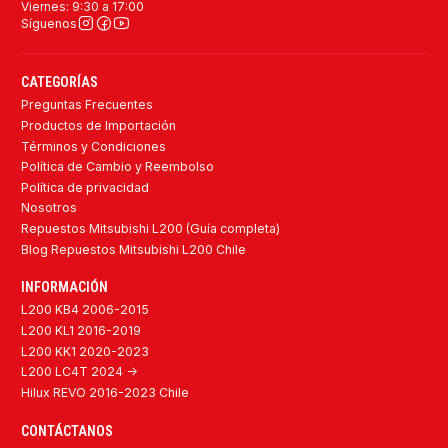
Viernes: 9:30 a 17:00
Síguenos
CATEGORÍAS
Preguntas Frecuentes
Productos de Importación
Términos y Condiciones
Política de Cambio y Reembolso
Política de privacidad
Nosotros
Repuestos Mitsubishi L200 (Guía completa)
Blog Repuestos Mitsubishi L200 Chile
INFORMACIÓN
L200 KB4 2006-2015
L200 KL1 2016-2019
L200 KK1 2020-2023
L200 LC4T 2024 ->
Hilux REVO 2016-2023 Chile
CONTÁCTANOS