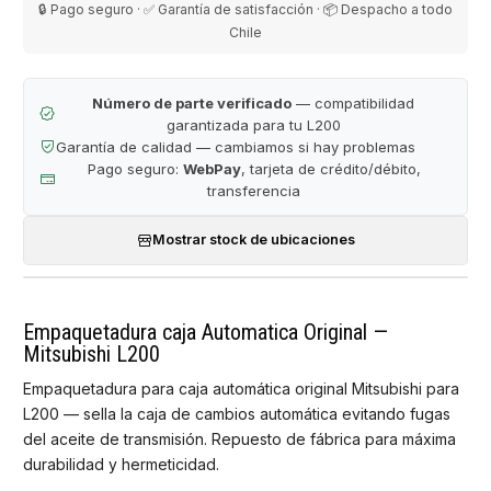
🔒 Pago seguro · ✅ Garantía de satisfacción · 📦 Despacho a todo
Chile
Número de parte verificado
— compatibilidad
garantizada para tu L200
Garantía de calidad — cambiamos si hay problemas
Pago seguro:
WebPay
, tarjeta de crédito/débito,
transferencia
Mostrar stock de ubicaciones
Empaquetadura caja Automatica Original —
Mitsubishi L200
Empaquetadura para caja automática original Mitsubishi para
L200 — sella la caja de cambios automática evitando fugas
del aceite de transmisión. Repuesto de fábrica para máxima
durabilidad y hermeticidad.