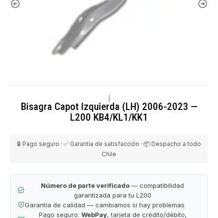
|
Bisagra Capot Izquierda (LH) 2006-2023 —
L200 KB4/KL1/KK1
🔒 Pago seguro · ✅ Garantía de satisfacción · 📦 Despacho a todo
Chile
Número de parte verificado
— compatibilidad
garantizada para tu L200
Garantía de calidad — cambiamos si hay problemas
Pago seguro:
WebPay
, tarjeta de crédito/débito,