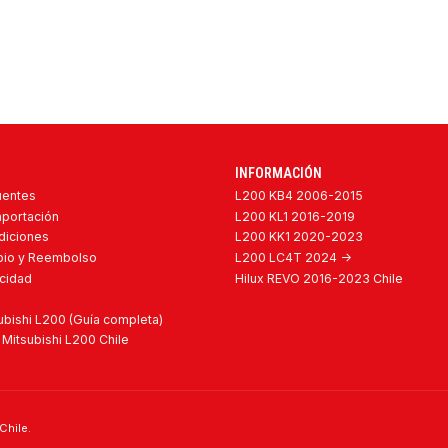
INFORMACIÓN
uentes
L200 KB4 2006-2015
mportación
L200 KL1 2016-2019
diciones
L200 KK1 2020-2023
mbio y Reembolso
L200 LC4T 2024 ->
acidad
Hilux REVO 2016-2023 Chile
bishi L200 (Guía completa)
Mitsubishi L200 Chile
Chile.