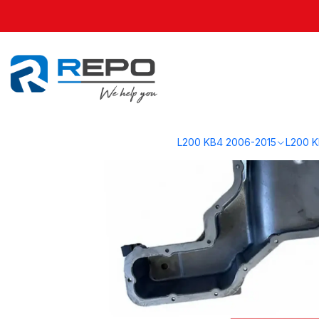
Inicio
L200 KL1 2016-2019
Motor KL1
Cárter Superior (Pre- Carter) 
L200 KB4 2006-2015
L200 K