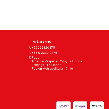
CONTÁCTANOS
+56922320475
+56 9 2232 0475
Repo
Américo Vespucio 7547, La Florida
Santiago - La Florida
Región Metropolitana - Chile