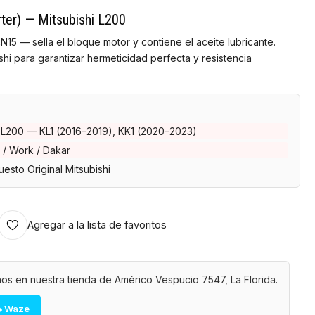
rter) — Mitsubishi L200
N15 — sella el bloque motor y contiene el aceite lubricante.
shi para garantizar hermeticidad perfecta y resistencia
 L200 — KL1 (2016–2019), KK1 (2020–2023)
 / Work / Dakar
esto Original Mitsubishi
Agregar a la lista de favoritos
os en nuestra tienda de Américo Vespucio 7547, La Florida.
 Waze