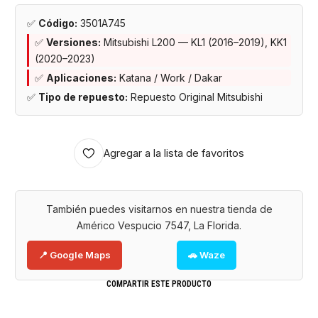
✅
Código:
3501A745
✅
Versiones:
Mitsubishi L200 — KL1 (2016–2019), KK1
(2020–2023)
✅
Aplicaciones:
Katana / Work / Dakar
✅
Tipo de repuesto:
Repuesto Original Mitsubishi
Agregar a la lista de favoritos
También puedes visitarnos en nuestra tienda de
Américo Vespucio 7547, La Florida.
📍 Google Maps
🚗 Waze
COMPARTIR ESTE PRODUCTO