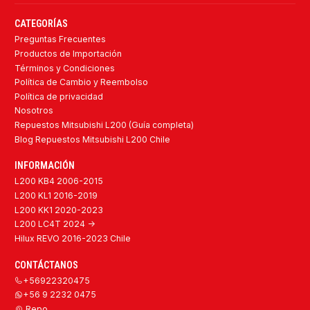
CATEGORÍAS
Preguntas Frecuentes
Productos de Importación
Términos y Condiciones
Política de Cambio y Reembolso
Política de privacidad
Nosotros
Repuestos Mitsubishi L200 (Guía completa)
Blog Repuestos Mitsubishi L200 Chile
INFORMACIÓN
L200 KB4 2006-2015
L200 KL1 2016-2019
L200 KK1 2020-2023
L200 LC4T 2024 ->
Hilux REVO 2016-2023 Chile
CONTÁCTANOS
+56922320475
+56 9 2232 0475
Repo