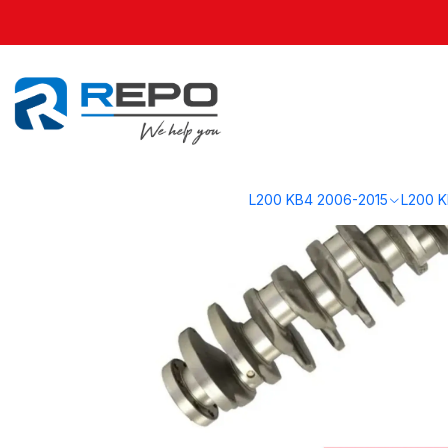
Inicio
L200 KL1 2016-2019
Motor KL1
Cigueñal 2016-2023 | Original
L200 KB4 2006-2015
L200 K