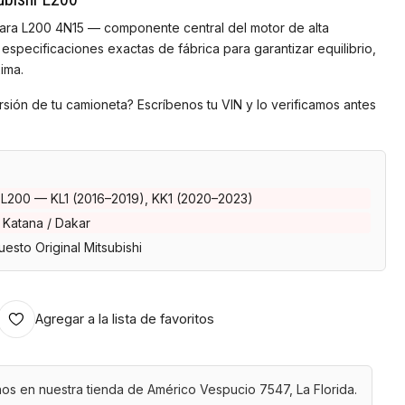
 para L200 4N15 — componente central del motor de alta
 especificaciones exactas de fábrica para garantizar equilibrio,
ima.
rsión de tu camioneta? Escríbenos tu VIN y lo verificamos antes
 L200 — KL1 (2016–2019), KK1 (2020–2023)
 Katana / Dakar
esto Original Mitsubishi
Agregar a la lista de favoritos
os en nuestra tienda de Américo Vespucio 7547, La Florida.