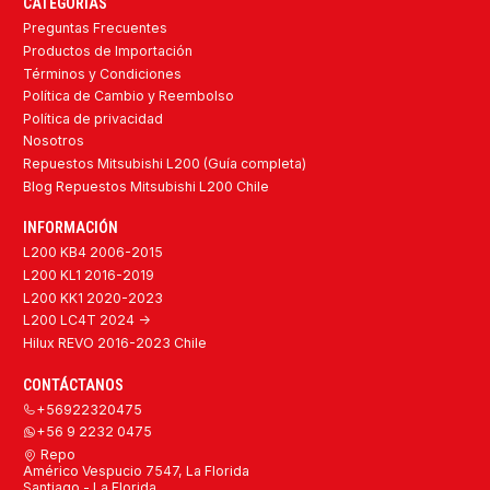
CATEGORÍAS
Preguntas Frecuentes
Productos de Importación
Términos y Condiciones
Política de Cambio y Reembolso
Política de privacidad
Nosotros
Repuestos Mitsubishi L200 (Guía completa)
Blog Repuestos Mitsubishi L200 Chile
INFORMACIÓN
L200 KB4 2006-2015
L200 KL1 2016-2019
L200 KK1 2020-2023
L200 LC4T 2024 ->
Hilux REVO 2016-2023 Chile
CONTÁCTANOS
+56922320475
+56 9 2232 0475
Repo
Américo Vespucio 7547, La Florida
Santiago - La Florida