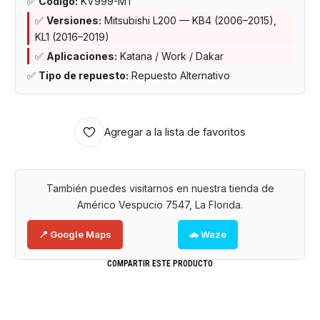
✅
Código:
KV999-MT
✅
Versiones:
Mitsubishi L200 — KB4 (2006–2015),
KL1 (2016–2019)
✅
Aplicaciones:
Katana / Work / Dakar
✅
Tipo de repuesto:
Repuesto Alternativo
Agregar a la lista de favoritos
También puedes visitarnos en nuestra tienda de
Américo Vespucio 7547, La Florida.
📍 Google Maps
🚗 Waze
COMPARTIR ESTE PRODUCTO