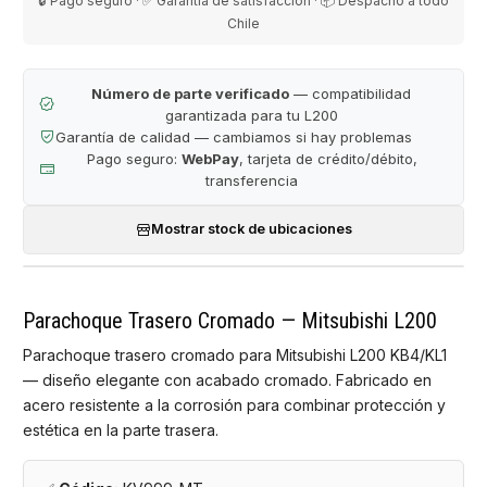
🔒 Pago seguro · ✅ Garantía de satisfacción · 📦 Despacho a todo
Chile
Número de parte verificado
— compatibilidad
garantizada para tu L200
Garantía de calidad — cambiamos si hay problemas
Pago seguro:
WebPay
, tarjeta de crédito/débito,
transferencia
Mostrar stock de ubicaciones
Parachoque Trasero Cromado — Mitsubishi L200
Parachoque trasero cromado para Mitsubishi L200 KB4/KL1
— diseño elegante con acabado cromado. Fabricado en
acero resistente a la corrosión para combinar protección y
estética en la parte trasera.