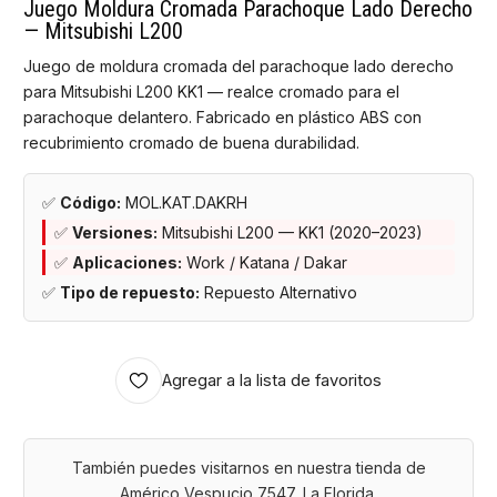
Juego Moldura Cromada Parachoque Lado Derecho
— Mitsubishi L200
Juego de moldura cromada del parachoque lado derecho
para Mitsubishi L200 KK1 — realce cromado para el
parachoque delantero. Fabricado en plástico ABS con
recubrimiento cromado de buena durabilidad.
✅
Código:
MOL.KAT.DAKRH
✅
Versiones:
Mitsubishi L200 — KK1 (2020–2023)
✅
Aplicaciones:
Work / Katana / Dakar
✅
Tipo de repuesto:
Repuesto Alternativo
Agregar a la lista de favoritos
También puedes visitarnos en nuestra tienda de
Américo Vespucio 7547, La Florida.