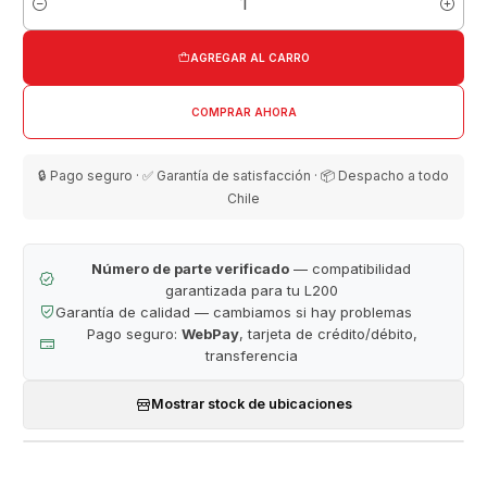
Cantidad
AGREGAR AL CARRO
COMPRAR AHORA
🔒 Pago seguro · ✅ Garantía de satisfacción · 📦 Despacho a todo
Chile
Número de parte verificado
— compatibilidad
garantizada para tu L200
Garantía de calidad — cambiamos si hay problemas
Pago seguro:
WebPay
, tarjeta de crédito/débito,
transferencia
Mostrar stock de ubicaciones