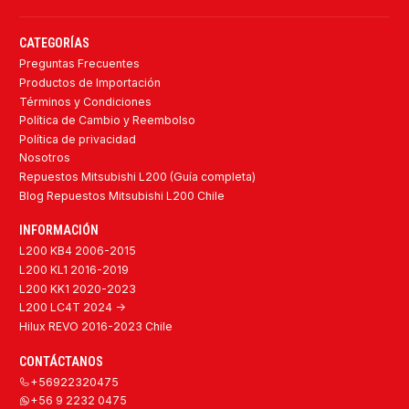
CATEGORÍAS
Preguntas Frecuentes
Productos de Importación
Términos y Condiciones
Política de Cambio y Reembolso
Política de privacidad
Nosotros
Repuestos Mitsubishi L200 (Guía completa)
Blog Repuestos Mitsubishi L200 Chile
INFORMACIÓN
L200 KB4 2006-2015
L200 KL1 2016-2019
L200 KK1 2020-2023
L200 LC4T 2024 ->
Hilux REVO 2016-2023 Chile
CONTÁCTANOS
+56922320475
+56 9 2232 0475