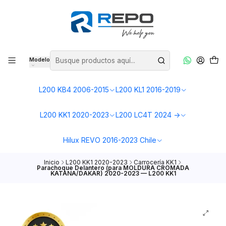
Modelo
L200 KB4 2006-2015
L200 KL1 2016-2019
L200 KK1 2020-2023
L200 LC4T 2024 ->
Hilux REVO 2016-2023 Chile
Inicio
L200 KK1 2020-2023
Carrocería KK1
Parachoque Delantero (para MOLDURA CROMADA
KATANA/DAKAR) 2020-2023 — L200 KK1