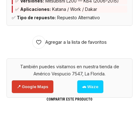
✅
Versiones:
Mitsubishi L200 — KB4 (2006–2015)
✅
Aplicaciones:
Katana / Work / Dakar
✅
Tipo de repuesto:
Repuesto Alternativo
Agregar a la lista de favoritos
También puedes visitarnos en nuestra tienda de
Américo Vespucio 7547, La Florida.
📍 Google Maps
🚗 Waze
COMPARTIR ESTE PRODUCTO