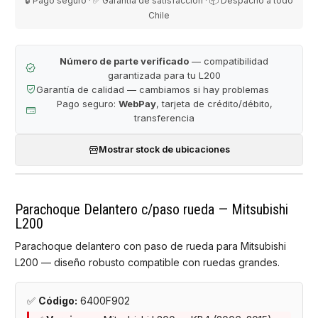
🔒 Pago seguro · ✅ Garantía de satisfacción · 📦 Despacho a todo
Chile
Número de parte verificado
— compatibilidad
garantizada para tu L200
Garantía de calidad — cambiamos si hay problemas
Pago seguro:
WebPay
, tarjeta de crédito/débito,
transferencia
Mostrar stock de ubicaciones
Parachoque Delantero c/paso rueda — Mitsubishi
L200
Parachoque delantero con paso de rueda para Mitsubishi
L200 — diseño robusto compatible con ruedas grandes.
✅
Código:
6400F902