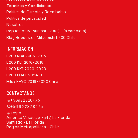
Términos y Condiciones
Política de Cambio y Reembolso
Política de privacidad
Nosotros
Repuestos Mitsubishi L200 (Guía completa)
Blog Repuestos Mitsubishi L200 Chile
INFORMACIÓN
L200 KB4 2006-2015
L200 KL1 2016-2019
L200 KK1 2020-2023
L200 LC4T 2024 ->
Hilux REVO 2016-2023 Chile
CONTÁCTANOS
+56922320475
+56 9 2232 0475
Repo
Américo Vespucio 7547, La Florida
Santiago - La Florida
Región Metropolitana - Chile