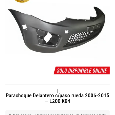
|
Parachoque Delantero c/paso rueda 2006-2015
— L200 KB4