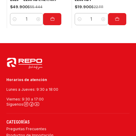
$49.900
$19.900
$55.444
$22.111
Cantidad
Cantidad
Horarios de atención
Lunes a Jueves: 9:30 a 18:00
Viernes: 9:30 a 17:00
Síguenos
CATEGORÍAS
Preguntas Frecuentes
Productos de Importación