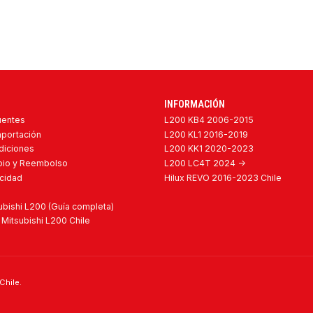
INFORMACIÓN
uentes
L200 KB4 2006-2015
mportación
L200 KL1 2016-2019
diciones
L200 KK1 2020-2023
mbio y Reembolso
L200 LC4T 2024 ->
acidad
Hilux REVO 2016-2023 Chile
bishi L200 (Guía completa)
Mitsubishi L200 Chile
Chile.