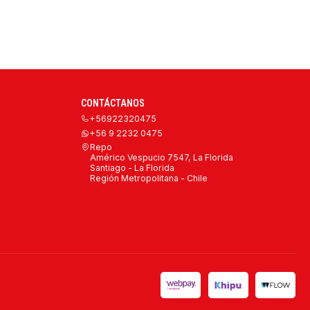
CONTÁCTANOS
+56922320475
+56 9 2232 0475
Repo
Américo Vespucio 7547, La Florida
Santiago - La Florida
Región Metropolitana - Chile