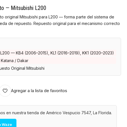
to — Mitsubishi L200
to original Mitsubishi para L200 — forma parte del sistema de
ueda de repuesto. Repuesto original para el mecanismo correcto
 L200 — KB4 (2006–2015), KL1 (2016–2019), KK1 (2020–2023)
 Katana / Dakar
esto Original Mitsubishi
Agregar a la lista de favoritos
os en nuestra tienda de Américo Vespucio 7547, La Florida.
 Waze