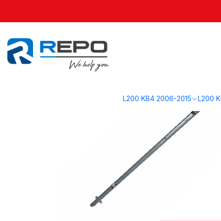
Inicio
L200 KB4 2006-2015
Carrocería KB4
Varilla Rueda de Repues
L200 KB4 2006-2015
L200 K